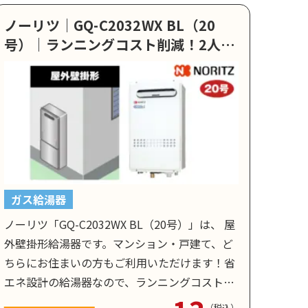
ノーリツ｜GQ-C2032WX BL（20
号）｜ランニングコスト削減！2人暮
らしが使いやすい給湯器
ガス給湯器
ノーリツ「GQ-C2032WX BL（20号）」は、 屋
外壁掛形給湯器です。マンション・戸建て、ど
ちらにお住まいの方もご利用いただけます！省
エネ設計の給湯器なので、ランニングコストを
抑えたい方におススメです。
（税込）