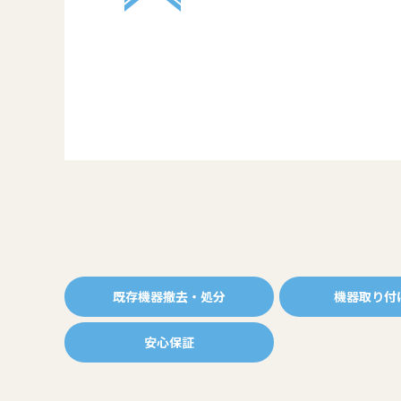
既存機器撤去・処分
機器取り付
安心保証