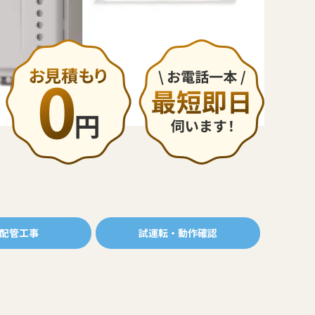
配管工事
試運転・動作確認