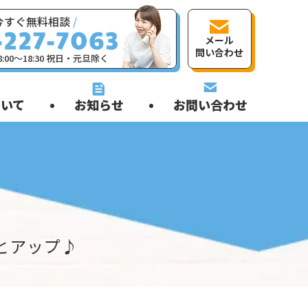
今すぐ無料相談
/
メール
問い合わせ
:00〜18:30 祝日・元旦除く
いて
お知らせ
お問い合わせ
とアップ♪