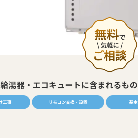
給湯器・エコキュートに
含まれるもの
け工事
リモコン交換・設置
基本