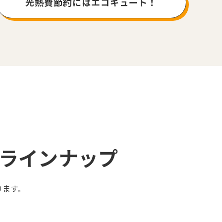
光熱費節約にはエコキュート！
ラインナップ
ります。