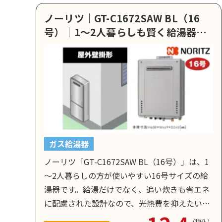
ノーリツ｜GT-C1672SAW BL（16
号）｜1～2人暮らしも賢く給湯器
を！エコで省エネな安心設計
ガス給湯器
ノーリツ「GT-C1672SAW BL（16号）」は、1
～2人暮らしの方が使いやすい16号サイズの給
湯器です。給湯だけでなく、追い炊きも省エネ
に配慮された設計なので、光熱費を抑えたい方
におススメです。
（税込）