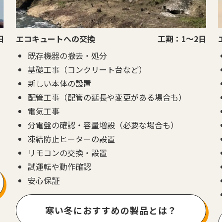
日
エコキュートへの交換
工期：1～2日
既存機器の撤去・処分
基礎工事（コンクリート台など）
新しい本体の設置
配管工事（配管の延長や変更がある場合も）
電気工事
分電盤の確認・容量増設（必要な場合も）
凍結防止ヒーターの設置
リモコンの交換・設置
試運転や動作確認
安心保証
寒い冬におすすめの製品とは？