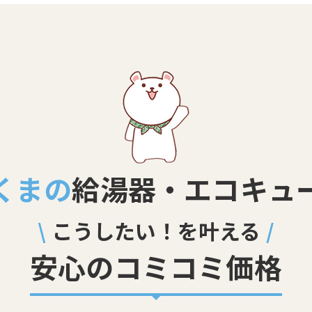
くまの
給湯器・エコキュ
\
こうしたい！を叶える
/
安心のコミコミ価格