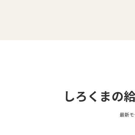
しろくまの
最新モ