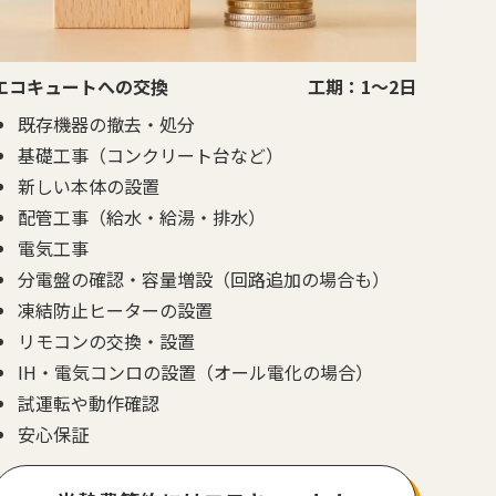
エコキュートへの交換
工期：1～2日
既存機器の撤去・処分
基礎工事（コンクリート台など）
新しい本体の設置
配管工事（給水・給湯・排水）
電気工事
分電盤の確認・容量増設（回路追加の場合も）
凍結防止ヒーターの設置
リモコンの交換・設置
IH・電気コンロの設置（オール電化の場合）
試運転や動作確認
安心保証