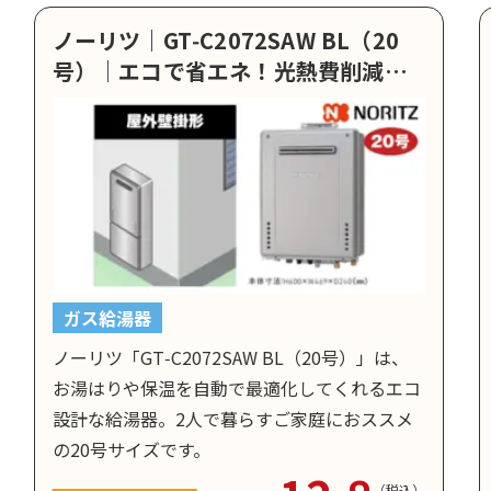
ノーリツ｜GT‑C2072SAW BL（20
号）｜エコで省エネ！光熱費削減に
もつながる便利な給湯器
ガス給湯器
ノーリツ「GT‑C2072SAW BL（20号）」は、
お湯はりや保温を自動で最適化してくれるエコ
設計な給湯器。2人で暮らすご家庭におススメ
の20号サイズです。
（税込）