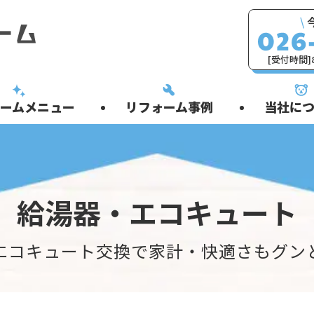
\
[受付時間]8
ームメニュー
リフォーム事例
当社につ
給湯器・エコキュート
エコキュート交換で家計・快適さもグン