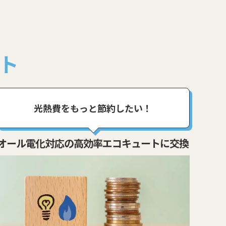
ト
光熱費をもっと節約したい！
オ
ール電化対応の高効率エコキュートに交換