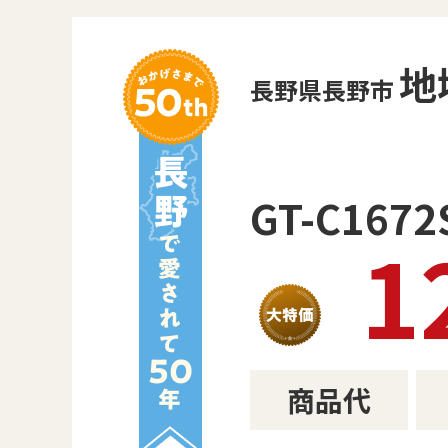
地
長野県長野市
GT-C167
1
商品代