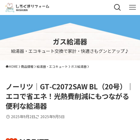
ガス給湯器
給湯器・エコキュート交換で家計・快適さもグンとアップ♪
HOME
商品情報
給湯器・エコキュート
ガス給湯器
ノーリツ｜GT‑C2072SAW BL（20号）｜
エコで省エネ！光熱費削減にもつながる
便利な給湯器
2025年9月2日
2025年9月5日