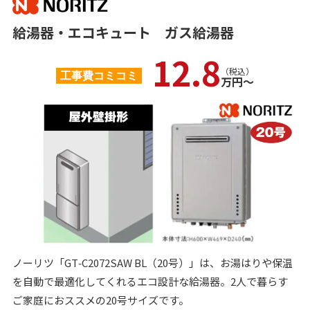
給湯器・エコキュート
ガス給湯器
12.8
（税込）
工事費コミコミ
万円〜
ノーリツ「GT‑C2072SAW BL（20号）」は、お湯はりや保温
を自動で最適化してくれるエコ設計な給湯器。2人で暮らす
ご家庭におススメの20号サイズです。