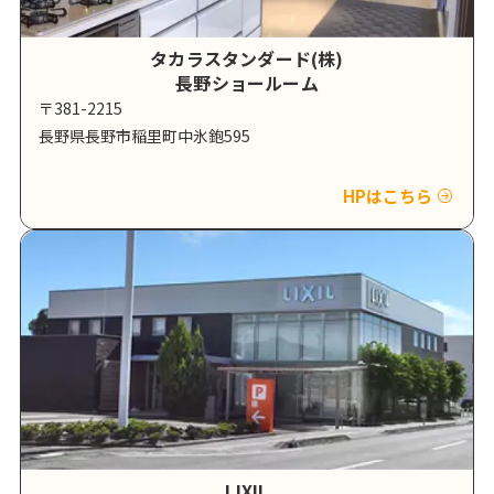
タカラスタンダード(株)
長野ショールーム
〒381-2215
長野県長野市稲里町中氷鉋595
HPはこちら
LIXIL