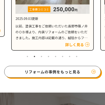
130,000
工事費コミコミ
円
2025.08.23更新
長野市安茂里小市のお客様からホームページより
お問い合わせをいただき、現地調査後、戸建て住
宅のダイニングキッチンの天井と、壁の貼り替え
のご依頼をいただきました。 壁紙劣化の原因とな
詳しく見る
る、人的要因と外的要因 新築時にはキレイだった
壁紙も、人的要因…
リフォームの事例をもっと見る