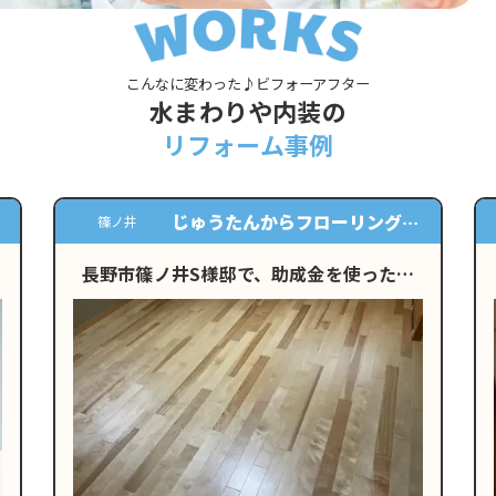
こんなに変わった♪ビフォーアフター
水まわりや内装の
リフォーム事例
天井と壁のクロス貼替
安茂里小市
設
長野市安茂里小市K様邸にてクロスの貼り
替え工事を行いました