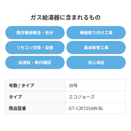
ガス給湯器に含まれるもの
既存機器撤去・処分
機器取り付け工事
リモコン交換・設置
基本配管工事
試運転・動作確認
安心保証
号数 / タイプ
20号
タイプ
エコジョーズ
商品型番
GT-C2072SAW BL