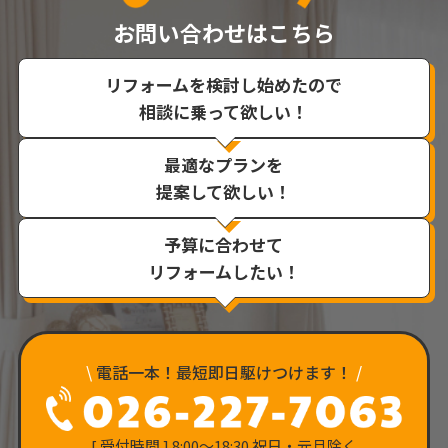
お問い合わせはこちら
リフォームを検討し始めたので
相談に乗って欲しい！
最適なプランを
提案して欲しい！
予算に合わせて
リフォームしたい！
\
電話一本！最短即日駆けつけます！
/
[ 受付時間 ] 8:00〜18:30 祝日・元旦除く