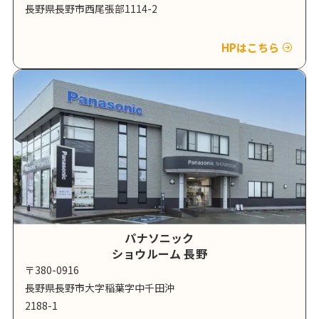
長野県長野市西尾張部1114-2
HPはこちら
パナソニック
ショウルーム 長野
〒380-0916
長野県長野市大字稲葉字中千田沖
2188-1