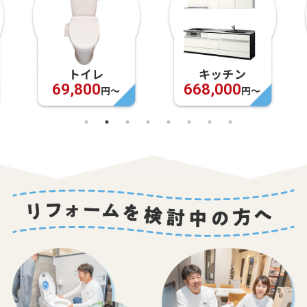
キッチン
お風呂
668,000
948,000
円〜
円〜