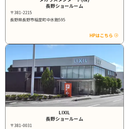
長野ショールーム
〒381-2215
長野県長野市稲里町中氷鉋595
HPはこちら
LIXIL
長野ショールーム
〒381-0031