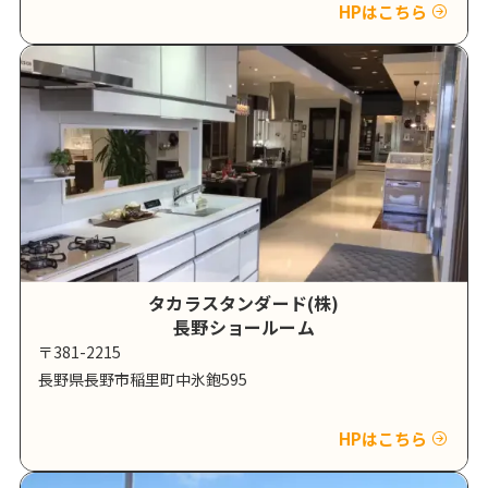
HPはこちら
タカラスタンダード(株)
長野ショールーム
〒381-2215
長野県長野市稲里町中氷鉋595
HPはこちら