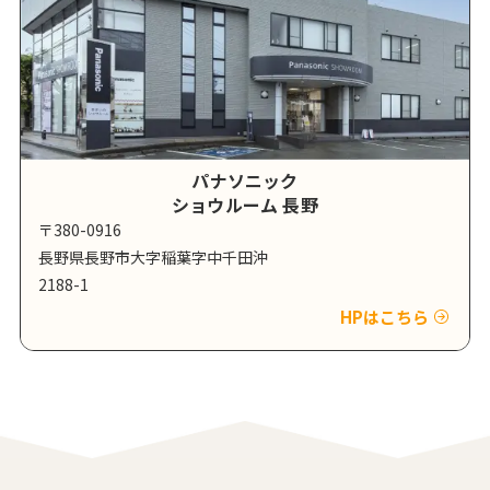
パナソニック
ショウルーム 長野
〒380-0916
長野県長野市大字稲葉字中千田沖
2188-1
HPはこちら