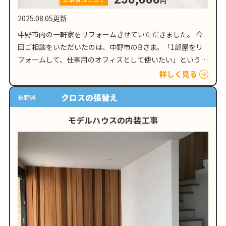
円
2025.08.05更新
中野市内の一軒家をリフォームさせていただきました。 今
回ご相談をいただいたのは、中野市のBさま。「1部屋をリ
フォームして、仕事用のオフィスとして使いたい」という内
容でした。お話を伺う中で、「できればコストは抑えたい。
詳しく見る
でも、イメージはそれなり…
クロスの張替え
長野県
モデルハウスの内装工事