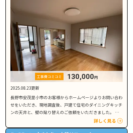
130,000
工事費コミコミ
円
2025.08.23更新
長野市安茂里小市のお客様からホームページよりお問い合わ
せをいただき、現地調査後、戸建て住宅のダイニングキッチ
ンの天井と、壁の貼り替えのご依頼をいただきました。 壁
紙劣化の原因となる、人的要因と外的要因 新築時にはキレ
詳しく見る
イだった壁紙も、人的要因…