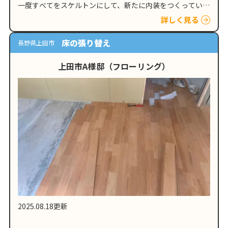
一度すべてをスケルトンにして、新たに内装をつくっていき
ます。床も、壁も、間取りも、いったん手放し、これからの
詳しく見る
暮らし方を見据えてリフォ…
床の張り替え
長野県上田市
上田市A様邸（フローリング）
2025.08.18更新