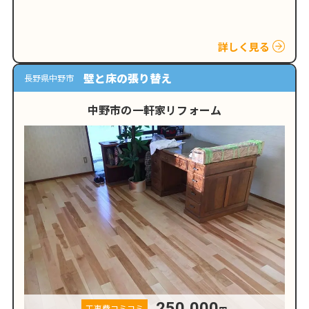
詳しく見る
壁と床の張り替え
長野県中野市
中野市の一軒家リフォーム
250,000
工事費コミコミ