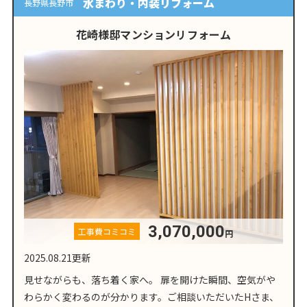
水まわり・内装リフォーム
長野県長野市
花崎様邸マンションリフォーム
3,070,000
工事費コミコミ
円
2025.08.21更新
見せながらも、落ち着く家へ。 扉を開けた瞬間、空気がや
わらかく変わるのが分かります。ご相談いただいたHさま、