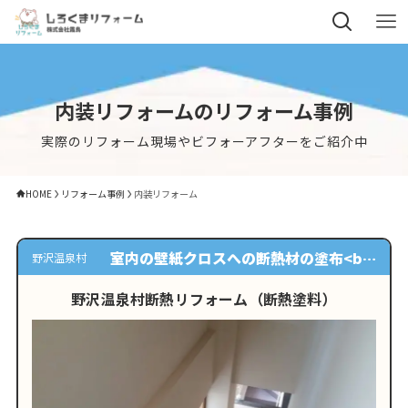
内装リフォームのリフォーム事例
実際のリフォーム現場やビフォーアフターをご紹介中
HOME
リフォーム事例
内装リフォーム
室内の壁紙クロスへの断熱材の塗布<br
野沢温泉村
/> 養生<br /> 塗布面下地づくり<br />
野沢温泉村断熱リフォーム（断熱塗料）
下塗り1回・断熱塗装×2回