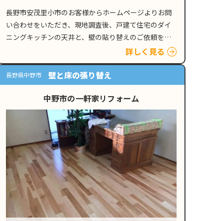
長野市安茂里小市のお客様からホームページよりお問
い合わせをいただき、現地調査後、戸建て住宅のダイ
ニングキッチンの天井と、壁の貼り替えのご依頼をい
ただきました。 壁紙劣化の原因となる、人的要因と外
詳しく見る
的要因 新築時にはキレイだった壁紙も、人的要因…
壁と床の張り替え
長野県中野市
中野市の一軒家リフォーム