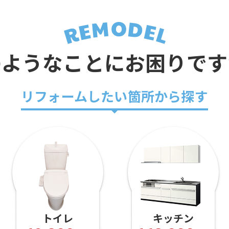
のようなことに
お困りです
リフォームしたい箇所から探す
キッチン
お風呂