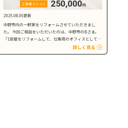
250,000
工事費コミコミ
円
2025.08.05更新
中野市内の一軒家をリフォームさせていただきまし
た。 今回ご相談をいただいたのは、中野市のBさま。
「1部屋をリフォームして、仕事用のオフィスとして使
いたい」という内容でした。お話を伺う中で、「でき
詳しく見る
ればコストは抑えたい。でも、イメージはそれなり…