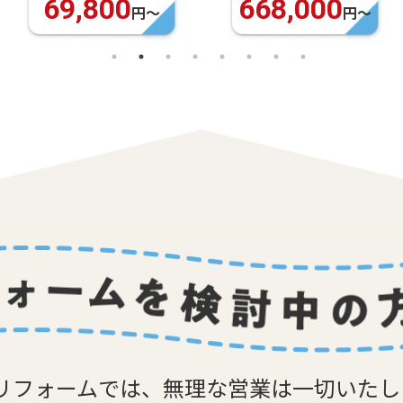
668,000
948,000
円〜
円〜
リフォームでは、無理な営業は一切いた