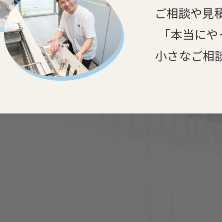
ご相談や見
「本当にや
小さなご相