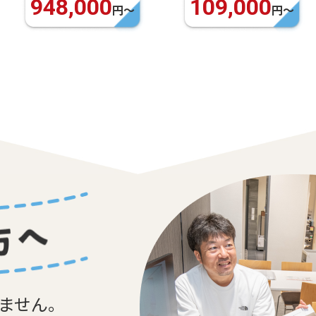
109,000
99,000
円〜
円〜
しません。