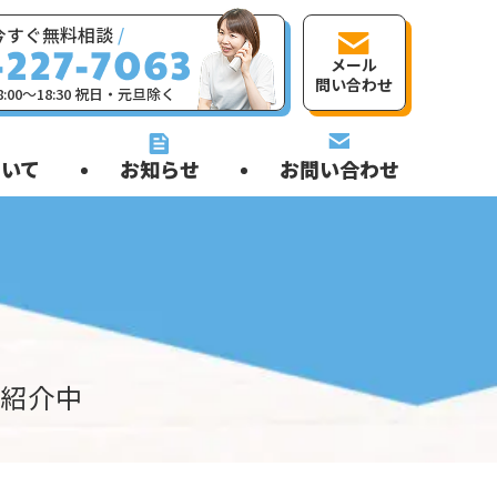
今すぐ無料相談
/
メール
問い合わせ
:00〜18:30 祝日・元旦除く
いて
お知らせ
お問い合わせ
ご紹介中