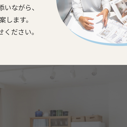
添いながら、
提案します。
せください。