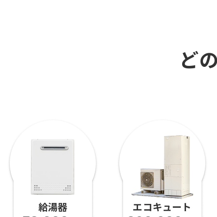
ど
エコキュート
トイレ