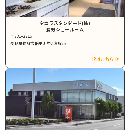
タカラスタンダード(株)
長野ショールーム
〒381-2215
長野県長野市稲里町中氷鉋595
HPはこちら