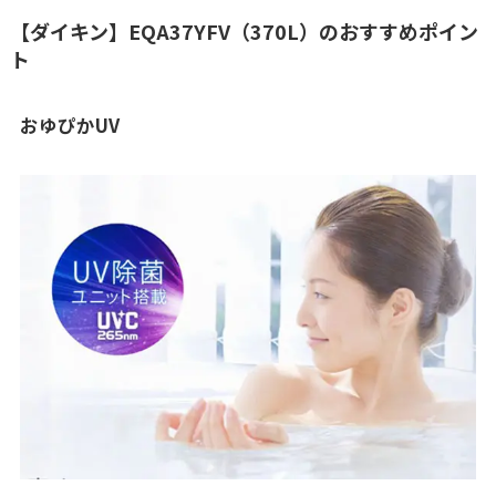
【ダイキン】EQA37YFV（370L）のおすすめポイン
ト
おゆぴかUV