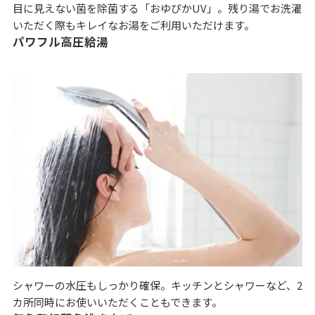
目に見えない菌を除菌する「おゆぴかUV」。残り湯でお洗濯
いただく際もキレイなお湯をご利用いただけます。
パワフル高圧給湯
シャワーの水圧もしっかり確保。キッチンとシャワーなど、2
カ所同時にお使いいただくこともできます。