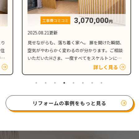
3,070,000
工事費コミコミ
円
2025.08.21更新
見せながらも、落ち着く家へ。 扉を開けた瞬間、
空気がやわらかく変わるのが分かります。ご相談
いただいたHさま、一度すべてをスケルトンにし
て、新たに内装をつくっていきます。床も、壁
詳しく見る
も、間取りも、いったん手放し、これからの暮ら
し方を見据えてリフォ…
リフォームの事例をもっと見る