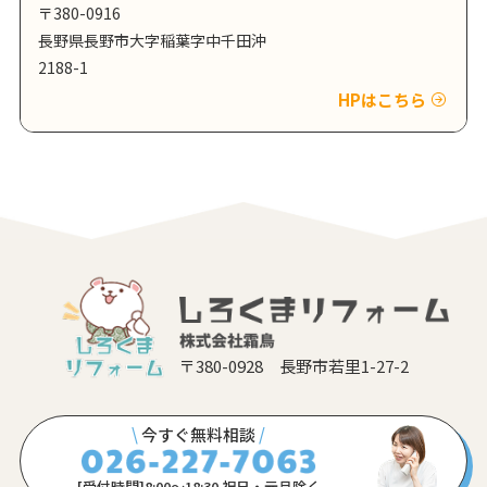
〒380-0916
長野県長野市大字稲葉字中千田沖
2188-1
HPはこちら
〒380-0928 長野市若里1-27-2
\
今すぐ無料相談
/
[受付時間]8:00〜18:30 祝日・元旦除く