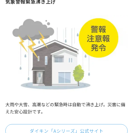
気象警報緊急沸き上げ
大雨や大雪、高潮などの緊急時は自動で沸き上げ。災害に備
えた安心設計です。
ダイキン「Aシリーズ」公式サイト