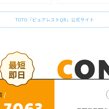
TOTO「ピュアレストQR」公式サイト
談
/