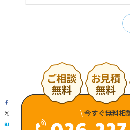
\
今すぐ無料相