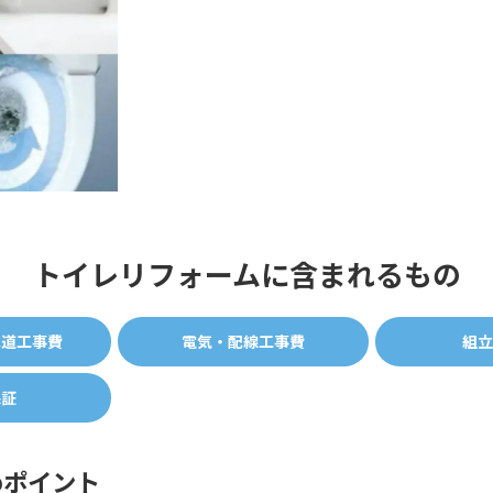
トイレリフォームに含まれるもの
水道工事費
電気・配線工事費
組立
保証
めポイント