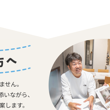
しません。
添いながら、
提案します。