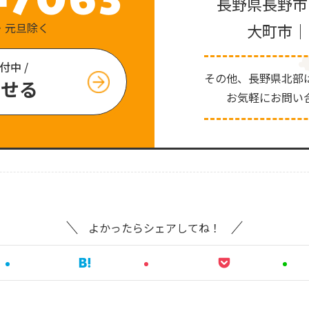
長野県長野市
祝日・元旦除く
大町市｜
付中 /
その他、⻑野県北部
わせる
お気軽にお問い
よかったらシェアしてね！