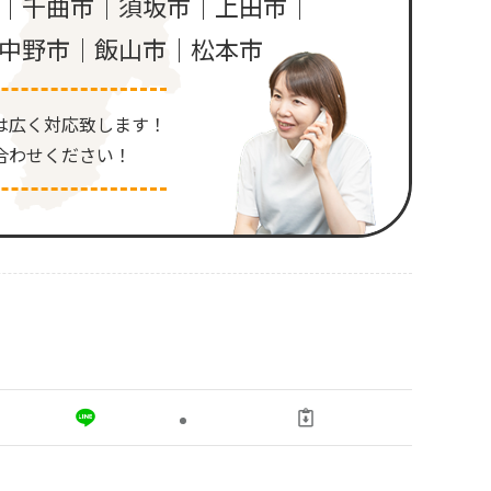
｜千曲市｜須坂市｜上田市｜
中野市｜飯山市｜松本市
は広く対応致します！
合わせください！