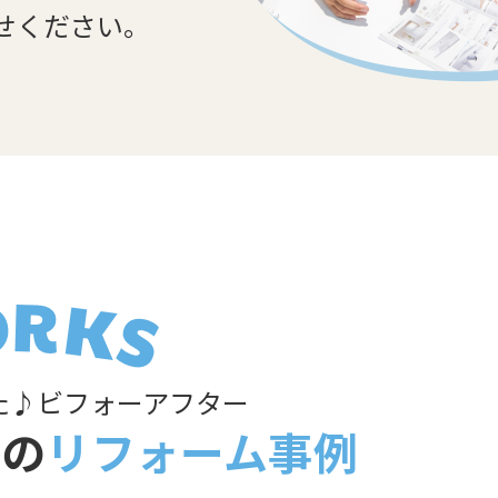
せください。
た♪ビフォーアフター
装の
リフォーム事例