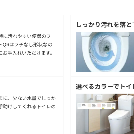
しっかり汚れを落と
特に汚れやすい便器のフ
トQRはフチなし形状なの
にお手入れいただけます。
選べるカラーでトイ
まに、少ない水量でしっか
手助けしてくれるトイレの