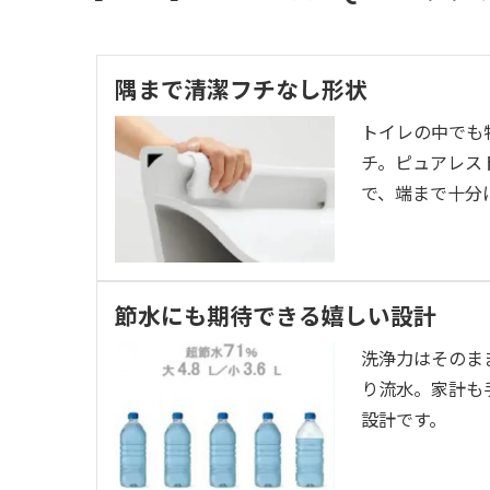
隅まで清潔フチなし形状
トイレの中でも
チ。ピュアレス
で、端まで十分
節水にも期待できる嬉しい設計
洗浄力はそのま
り流水。家計も
設計です。