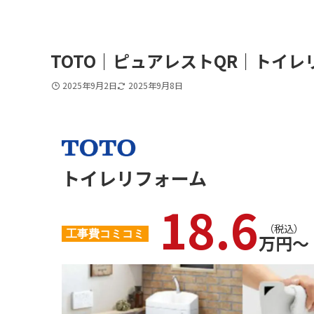
TOTO｜ピュアレストQR｜トイ
2025年9月2日
2025年9月8日
トイレリフォーム
18.6
（税込）
工事費コミコミ
万円〜