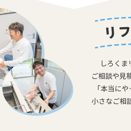
しろくま
ご相談や見
「本当にや
小さなご相