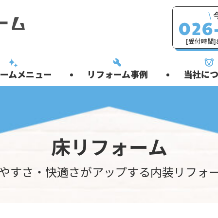
\
[受付時間]8
ームメニュー
リフォーム事例
当社につ
床リフォーム
やすさ・快適さがアップする内装リフォ