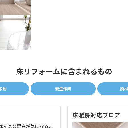
床リフォームに含まれるもの
移動
養生作業
廃材
床暖房対応フロア
は元気な足音が気になるこ