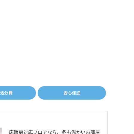
処分費
安心保証
床暖房対応フロアなら、冬も温かいお部屋