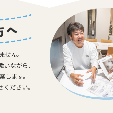
しません。
添いながら、
提案します。
せください。