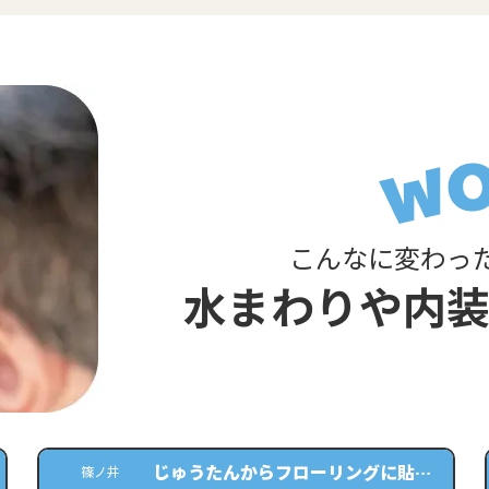
こんなに変わっ
水まわりや内
じゅうたんからフローリングに貼り
篠ノ井