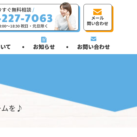
今すぐ無料相談
/
メール
問い合わせ
:00〜18:30 祝日・元旦除く
いて
お知らせ
お問い合わせ
ームを♪