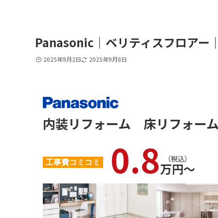
Panasonic｜ベリティスフロ
2025年9月2日
2025年9月8日
内装リフォーム
床リフォー
0.8
（税込）
工事費コミコミ
万円〜