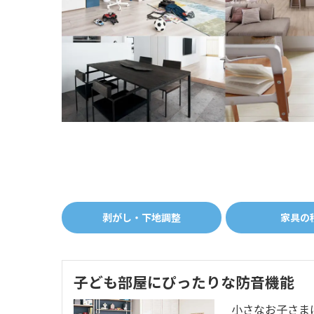
剥がし・下地調整
家具の
子ども部屋にぴったりな防音機能
小さなお子さま