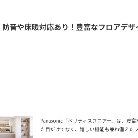
アー｜防音や床暖対応あり！豊富なフロアデ
ム
Panasonic「ベリティスフロアー」は、
た目だけでなく、嬉しい機能も兼ね備えた