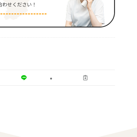
合わせください！