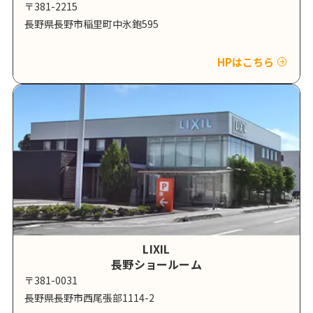
〒381-2215
長野県長野市稲里町中氷鉋595
HPはこちら
LIXIL
長野ショールーム
〒381-0031
長野県長野市西尾張部1114-2