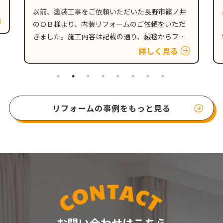
長野市安茂里小市のお客様からホームページより
お問い合わせをいただき、現地調査後、戸建て住
宅のダイニングキッチンの天井と、壁の貼り替え
のご依頼をいただきました。 壁紙劣化の原因とな
詳しく見る
る、人的要因と外的要因 新築時にはキレイだった
壁紙も、人的要因…
リフォームの事例をもっと見る
お問い合わせはこちら