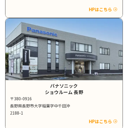
HPはこちら
パナソニック
ショウルーム 長野
〒380-0916
長野県長野市大字稲葉字中千田沖
2188-1
HPはこちら