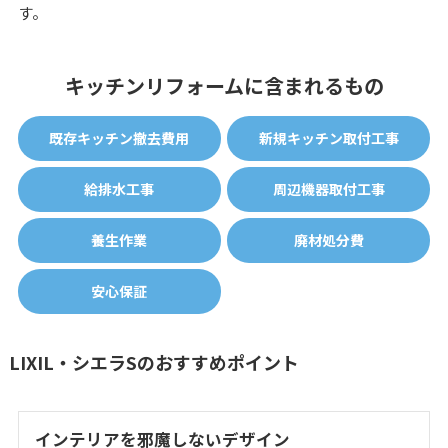
す。
キッチンリフォームに含まれるもの
既存キッチン撤去費用
新規キッチン取付工事
給排水工事
周辺機器取付工事
養生作業
廃材処分費
安心保証
LIXIL・シエラSのおすすめポイント
インテリアを邪魔しないデザイン