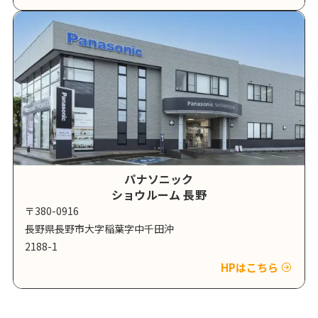
パナソニック
ショウルーム 長野
〒380-0916
長野県長野市大字稲葉字中千田沖
2188-1
HPはこちら