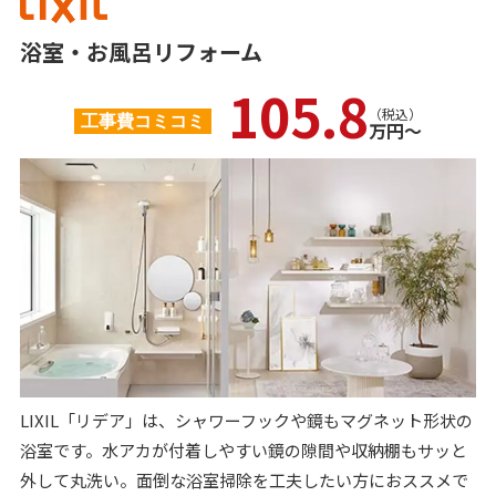
浴室・お風呂リフォーム
105.8
（税込）
工事費コミコミ
万円〜
LIXIL「リデア」は、シャワーフックや鏡もマグネット形状の
浴室です。水アカが付着しやすい鏡の隙間や収納棚もサッと
外して丸洗い。面倒な浴室掃除を工夫したい方におススメで