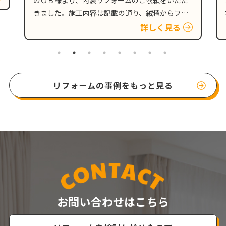
宅のダイニングキッチンの天井と、壁の貼り替え
のご依頼をいただきました。 壁紙劣化の原因とな
詳しく見る
る、人的要因と外的要因 新築時にはキレイだった
壁紙も、人的要因…
リフォームの事例をもっと見る
お問い合わせはこちら