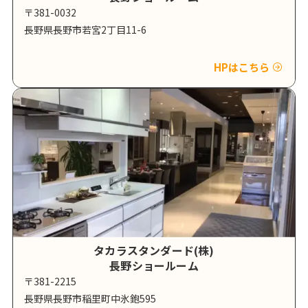
〒381-0032
長野県長野市若宮2丁目11-6
HPはこちら
タカラスタンダード(株)
長野ショールーム
〒381-2215
長野県長野市稲里町中氷鉋595