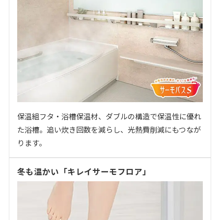
保温組フタ・浴槽保温材、ダブルの構造で保温性に優れ
た浴槽。追い炊き回数を減らし、光熱費削減にもつなが
ります。
冬も温かい「キレイサーモフロア」