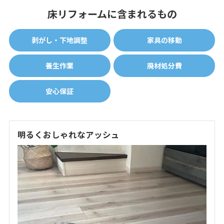
床リフォームに含まれるもの
剥がし・下地調整
家具の移動
養生作業
廃材処分費
安心保証
明るくおしゃれなアッシュ