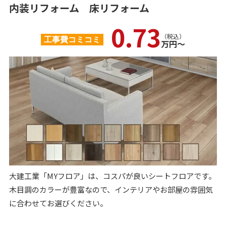
内装リフォーム
床リフォーム
0.73
（税込）
工事費コミコミ
万円〜
大建工業「MYフロア」は、コスパが良いシートフロアです。
木目調のカラーが豊富なので、インテリアやお部屋の雰囲気
に合わせてお選びください。