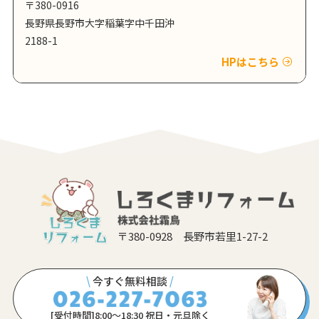
〒380-0916
長野県長野市大字稲葉字中千田沖
2188-1
HPはこちら
〒380-0928 長野市若里1-27-2
\
今すぐ無料相談
/
[受付時間]8:00〜18:30 祝日・元旦除く