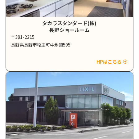
タカラスタンダード(株)
長野ショールーム
〒381-2215
長野県長野市稲里町中氷鉋595
HPはこちら