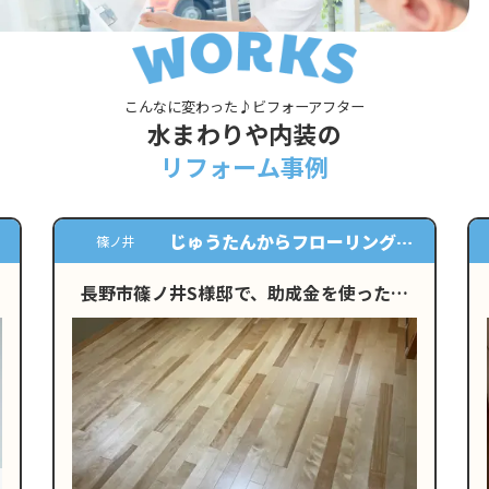
こんなに変わった♪ビフォーアフター
水まわりや内装の
リフォーム事例
天井と壁のクロス貼替
安茂里小市
設
長野市安茂里小市K様邸にてクロスの貼り
替え工事を行いました