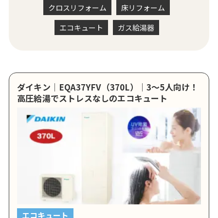
クロスリフォーム
床リフォーム
エコキュート
ガス給湯器
ダイキン｜EQA37YFV（370L）｜3～5人向け！
高圧給湯でストレスなしのエコキュート
エコキュート