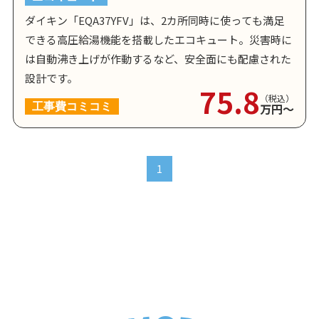
ダイキン「EQA37YFV」は、2カ所同時に使っても満足
できる高圧給湯機能を搭載したエコキュート。災害時に
は自動沸き上げが作動するなど、安全面にも配慮された
設計です。
75.8
（税込）
工事費コミコミ
万円〜
1