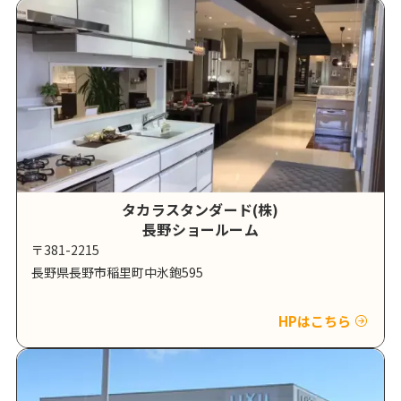
タカラスタンダード(株)
長野ショールーム
〒381-2215
長野県長野市稲里町中氷鉋595
HPはこちら