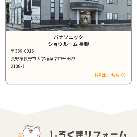
パナソニック
ショウルーム 長野
〒380-0916
長野県長野市大字稲葉字中千田沖
2188-1
HPはこちら