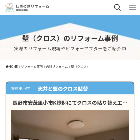
壁（クロス）のリフォーム事例
実際のリフォーム現場やビフォーアフターをご紹介中
HOME
リフォーム事例
内装リフォーム
壁（クロス）
天井と壁のクロス貼替
安茂里小市
長野市安茂里小市K様邸にてクロスの貼り替え工事
を行いました