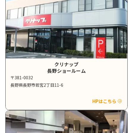
クリナップ
長野ショールーム
〒381-0032
長野県長野市若宮2丁目11-6
HPはこちら