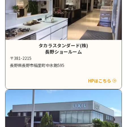
タカラスタンダード(株)
長野ショールーム
〒381-2215
長野県長野市稲里町中氷鉋595
HPはこちら