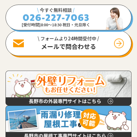
\
今すぐ無料相談
/
[受付時間]8:00〜18:30 祝日・元旦除く
\ フォームより24時間受付中 /
メールで問合わせる