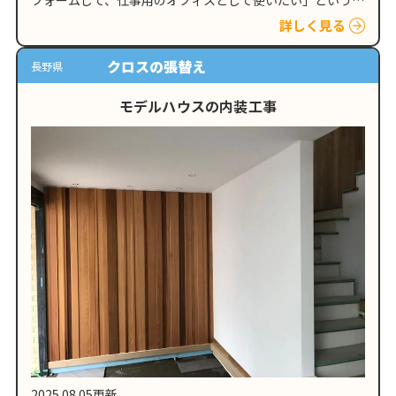
フォームして、仕事用のオフィスとして使いたい」という内
容でした。お話を伺う中で、「できればコストは抑えたい。
詳しく見る
でも、イメージはそれなり…
クロスの張替え
長野県
モデルハウスの内装工事
2025.08.05更新