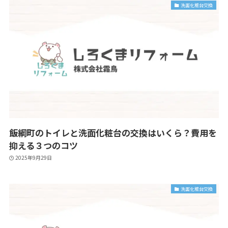
洗面化粧台交換
飯綱町のトイレと洗面化粧台の交換はいくら？費用を
抑える３つのコツ
2025年9月29日
洗面化粧台交換