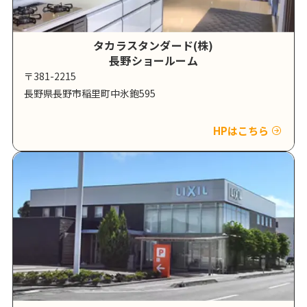
タカラスタンダード(株)
長野ショールーム
〒381-2215
長野県長野市稲里町中氷鉋595
HPはこちら