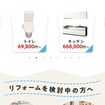
キッチン
お風呂
668,000
948,000
円〜
円〜