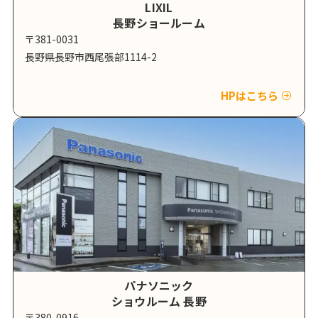
LIXIL
長野ショールーム
〒381-0031
長野県長野市西尾張部1114-2
HPはこちら
パナソニック
ショウルーム 長野
〒380-0916