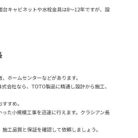
面台キャビネットや水栓金具は8～12年ですが、設
長
者、ホームセンターなどがあります。
式会社なら、TOTO製品に精通し設計から施工、
おすすめ。
いった小規模工事を迅速に行えます。クラシアン長
、施工品質と保証を確認して依頼しましょう。