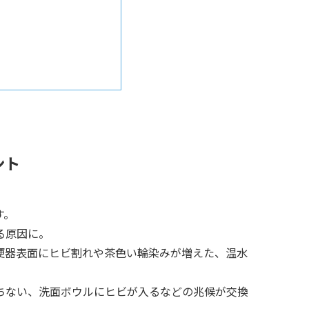
ント
す。
る原因に。
便器表面にヒビ割れや茶色い輪染みが増えた、温水
ちない、洗面ボウルにヒビが入るなどの兆候が交換