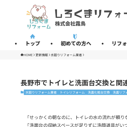
トップ
初めての方へ
リフォ
HOME
更新情報
水廻りリフォーム業者
長野市でトイレと洗面台交換と関
水廻りリフォーム業者
トイレリフォーム
洗面化粧台交換
洗面リフ
「せっかくの朝なのに、トイレの水の流れが頼り
「洗面台の収納スペースが足りずに洗顔道具がい