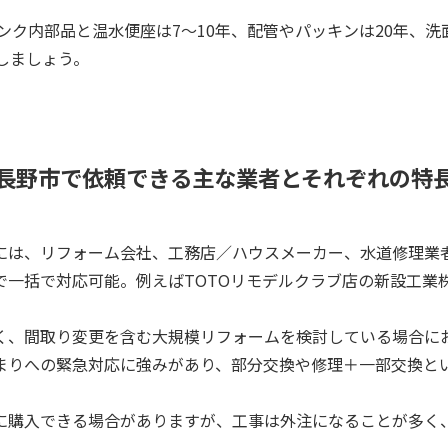
ンク内部品と温水便座は7～10年、配管やパッキンは20年、洗
しましょう。
長野市で依頼できる主な業者とそれぞれの特
には、リフォーム会社、工務店／ハウスメーカー、水道修理業
一括で対応可能。例えばTOTOリモデルクラブ店の新設工業株
。
く、間取り変更を含む大規模リフォームを検討している場合に
まりへの緊急対応に強みがあり、部分交換や修理＋一部交換と
に購入できる場合がありますが、工事は外注になることが多く