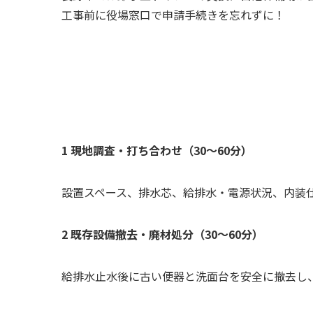
工事前に役場窓口で申請手続きを忘れずに！
1 現地調査・打ち合わせ（30～60分）
設置スペース、排水芯、給排水・電源状況、内装
2 既存設備撤去・廃材処分（30～60分）
給排水止水後に古い便器と洗面台を安全に撤去し