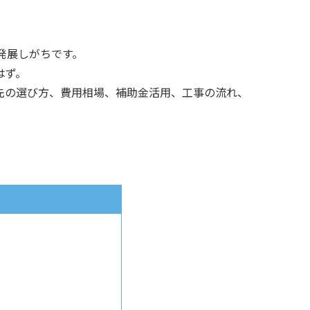
発展しがちです。
はず。
先の選び方、費用相場、補助金活用、工事の流れ、