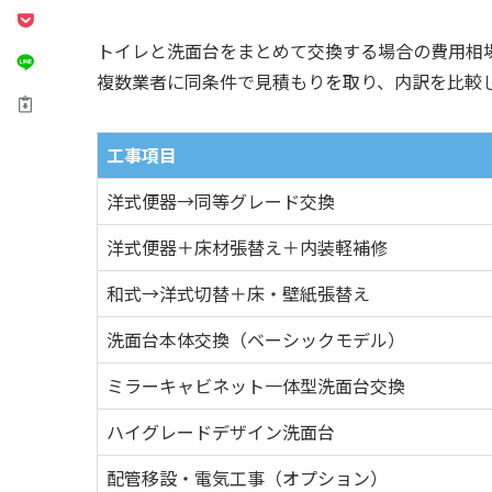
トイレと洗面台をまとめて交換する場合の費用相
複数業者に同条件で見積もりを取り、内訳を比較
工事項目
洋式便器→同等グレード交換
洋式便器＋床材張替え＋内装軽補修
和式→洋式切替＋床・壁紙張替え
洗面台本体交換（ベーシックモデル）
ミラーキャビネット一体型洗面台交換
ハイグレードデザイン洗面台
配管移設・電気工事（オプション）