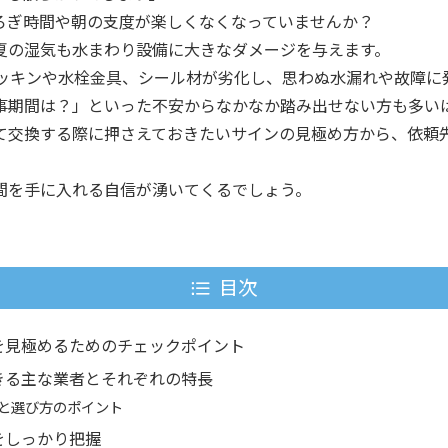
ろぎ時間や朝の支度が楽しくなくなっていませんか？
夏の湿気も水まわり設備に大きなダメージを与えます。
パッキンや水栓金具、シール材が劣化し、思わぬ水漏れや故障に
事期間は？」といった不安からなかなか踏み出せない方も多い
て交換する際に押さえておきたいサインの見極め方から、依頼
間を手に入れる自信が湧いてくるでしょう。
目次
を見極めるためのチェックポイント
きる主な業者とそれぞれの特長
と選び方のポイント
をしっかり把握