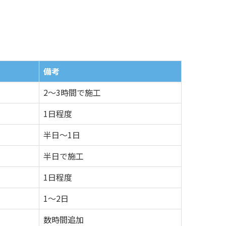
備考
2～3時間で施工
1日程度
半日～1日
半日で施工
1日程度
1～2日
数時間追加