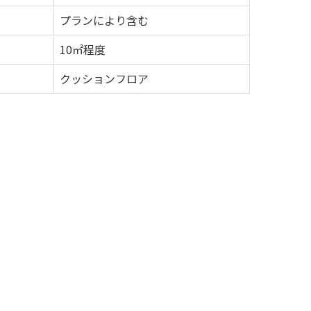
プランにより含む
10㎡程度
クッションフロア