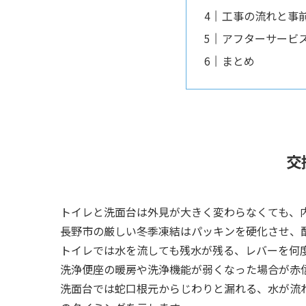
工事の流れと事
アフターサービ
まとめ
交
トイレと洗面台は外見が大きく変わらなくても、
長野市の厳しい冬季凍結はパッキンを硬化させ、
トイレでは水を流しても残水が残る、レバーを何
洗浄便座の暖房や洗浄機能が弱くなった場合が赤
洗面台では蛇口根元からじわりと漏れる、水が流