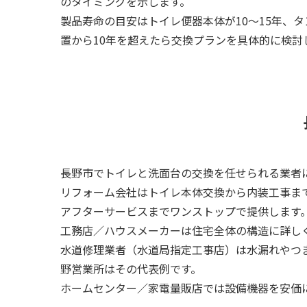
のタイミングを示します。
製品寿命の目安はトイレ便器本体が10～15年、タ
置から10年を超えたら交換プランを具体的に検討
長野市でトイレと洗面台の交換を任せられる業者
リフォーム会社はトイレ本体交換から内装工事まで
アフターサービスまでワンストップで提供します
工務店／ハウスメーカーは住宅全体の構造に詳し
水道修理業者（水道局指定工事店）は水漏れやつ
野営業所はその代表例です。
ホームセンター／家電量販店では設備機器を安価