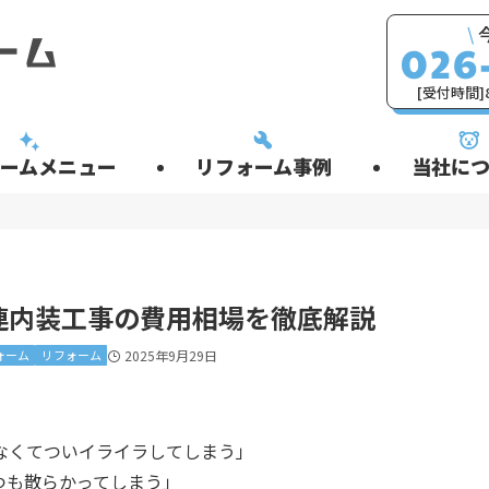
\
[受付時間]8
ームメニュー
リフォーム事例
当社につ
連内装工事の費用相場を徹底解説
ォーム
リフォーム
2025年9月29日
なくてついイライラしてしまう」
つも散らかってしまう」