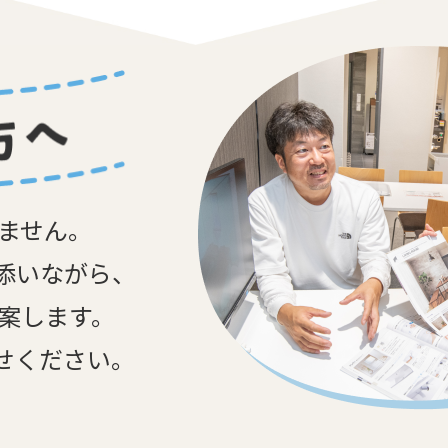
しません。
添いながら、
提案します。
せください。