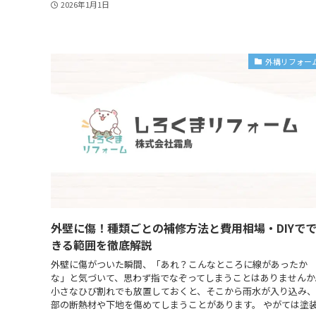
2026年1月1日
外構リフォー
外壁に傷！種類ごとの補修方法と費用相場・DIYで
きる範囲を徹底解説
外壁に傷がついた瞬間、「あれ？こんなところに線があったか
な」と気づいて、思わず指でなぞってしまうことはありませんか
小さなひび割れでも放置しておくと、そこから雨水が入り込み
部の断熱材や下地を傷めてしまうことがあります。 やがては塗装.