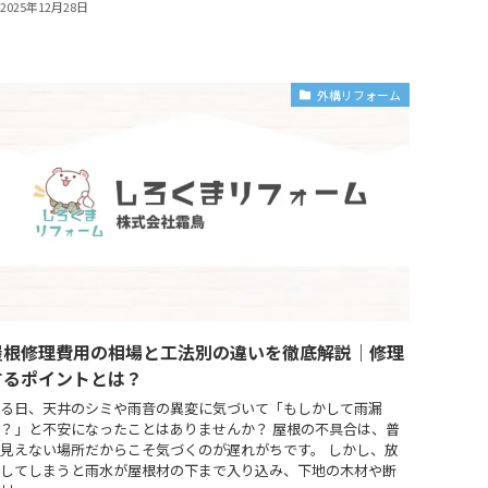
2025年12月28日
外構リフォーム
屋根修理費用の相場と工法別の違いを徹底解説｜修理
するポイントとは？
る日、天井のシミや雨音の異変に気づいて「もしかして雨漏
？」と不安になったことはありませんか？ 屋根の不具合は、普
見えない場所だからこそ気づくのが遅れがちです。 しかし、放
してしまうと雨水が屋根材の下まで入り込み、下地の木材や断