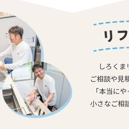
しろくま
ご相談や見
「本当にや
小さなご相