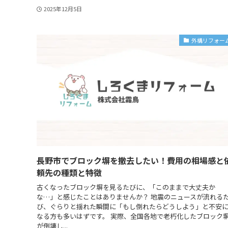
2025年12月5日
外構リフォー
長野市でブロック塀を撤去したい！費用の相場感と
頼先の種類と特徴
古くなったブロック塀を見るたびに、「このままで大丈夫か
な…」と感じたことはありませんか？ 地震のニュースが流れる
び、ぐらりと揺れた瞬間に「もし倒れたらどうしよう」と不安
なる方も多いはずです。 実際、全国各地で老朽化したブロック
が倒壊し...