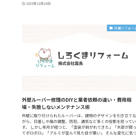
2025年12月10日
外構リフォー
外壁ルーバー修理のDIYと業者依頼の違い・費用相
場・失敗しないメンテナンス術
外壁に取り付けられたルーバーは、建物のデザインを引き立て
がら、日差しや風の調整、防犯、通気など多くの役割を担って
す。 しかし年月が経つと、「塗装が剥がれてきた」「木部が腐
てボロボロ」「アルミが歪んで見た目が悪い」 そんな変化に気づ.