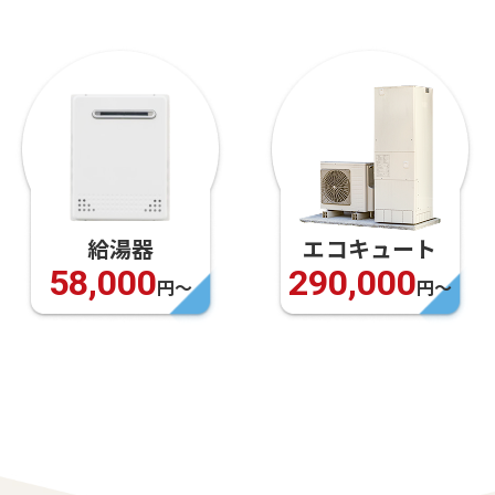
エコキュート
トイレ
290,000
69,800
円〜
円〜