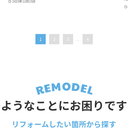
2025年11月15日
1
2
3
...
4
のようなことに
お困りです
リフォームしたい箇所から探す