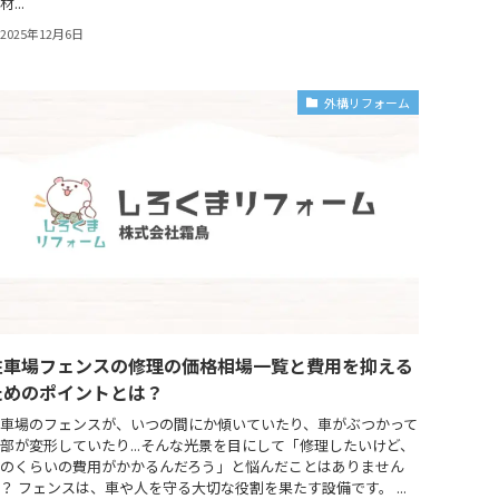
材...
2025年12月6日
外構リフォーム
駐車場フェンスの修理の価格相場一覧と費用を抑える
ためのポイントとは？
車場のフェンスが、いつの間にか傾いていたり、車がぶつかって
部が変形していたり...そんな光景を目にして「修理したいけど、
のくらいの費用がかかるんだろう」と悩んだことはありません
？ フェンスは、車や人を守る大切な役割を果たす設備です。 ...