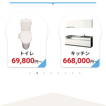
キッチン
お風呂
668,000
948,000
円〜
円〜