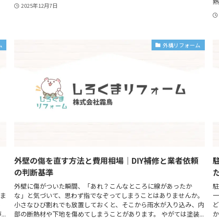
熱
2025年12月7日
ム
外構リフォーム
外壁の傷を直す方法と費用相場｜DIY補修と業者依頼
の判断基準
な
外壁に傷がついた瞬間、「あれ？こんなところに線があったか
駐
いま
な」と気づいて、思わず指でなぞってしまうことはありませんか。
一
っ
小さなひび割れでも放置しておくと、そこから雨水が入り込み、内
ど
..
部の断熱材や下地を傷めてしまうことがあります。 やがては塗装...
か