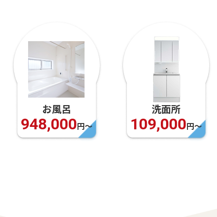
洗面所
床
109,000
99,000
円〜
円〜