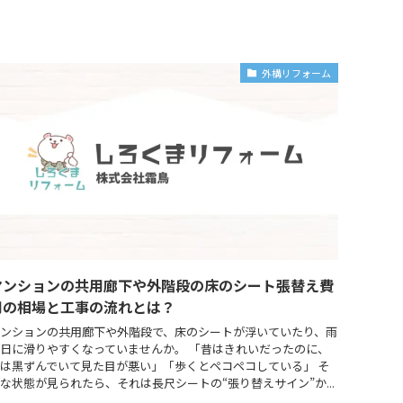
外構リフォーム
マンションの共用廊下や外階段の床のシート張替え費
用の相場と工事の流れとは？
ンションの共用廊下や外階段で、床のシートが浮いていたり、雨
日に滑りやすくなっていませんか。 「昔はきれいだったのに、
は黒ずんでいて見た目が悪い」「歩くとペコペコしている」 そ
な状態が見られたら、それは長尺シートの“張り替えサイン”か...