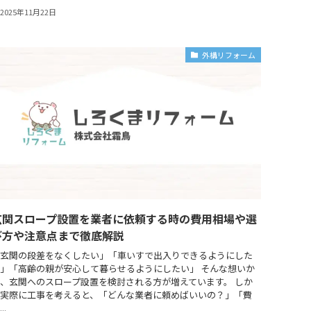
2025年11月22日
外構リフォーム
玄関スロープ設置を業者に依頼する時の費用相場や選
び方や注意点まで徹底解説
玄関の段差をなくしたい」「車いすで出入りできるようにした
」「高齢の親が安心して暮らせるようにしたい」 そんな想いか
、玄関へのスロープ設置を検討される方が増えています。 しか
実際に工事を考えると、「どんな業者に頼めばいいの？」「費
..