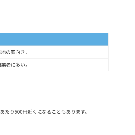
宅地の庭向き。
門業者に多い。
あたり500円近くになることもあります。