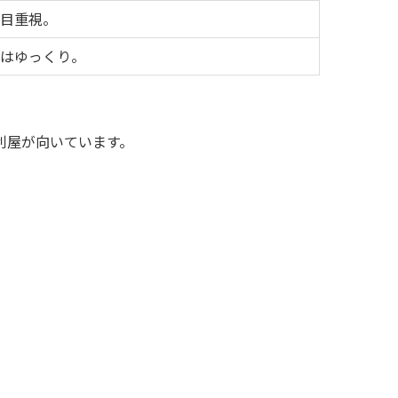
目重視。
はゆっくり。
利屋が向いています。