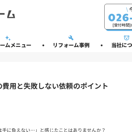
\
[受付時間]8
ームメニュー
リフォーム事例
当社につ
の費用と失敗しない依頼のポイント
は手に負えない…」と感じたことはありませんか？