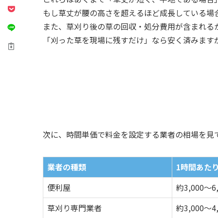
もし草丈が腰の高さを超えるほど成長している場
また、草刈り後の草の回収・処分費用が含まれる
「刈った草を現場に残すだけ」なら安く済みますが、
次に、時間単価で料金を設定する業者の相場を見
業者の種類
1時間あた
便利屋
約3,000〜6
草刈り専門業者
約3,000〜4