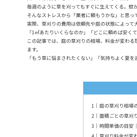
毎週のように草を刈ってもすぐに生えてくる。蚊
そんなストレスから「業者に頼もうかな」と思って
実際、草刈りの費用は依頼先や庭の状態によって
「1㎡あたりいくらなのか」「どこに頼めば安く
この記事では、庭の草刈りの相場、料金が変わる
ます。
「もう草に悩まされたくない」「気持ちよく夏を
庭の草刈り相場
面積ごとの草刈
時間単価の目安
草刈り料金が変