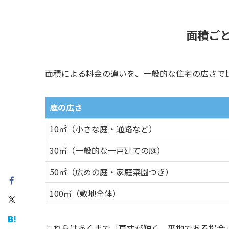
面積ご
面積による料金の違いを、一般的な住宅の広さで
庭の広さ
10㎡（小さな庭・通路など）
30㎡（一般的な一戸建ての庭）
50㎡（広めの庭・家庭菜園つき）
100㎡（敷地全体）
これらはあくまで「草丈が短く、平地である場合