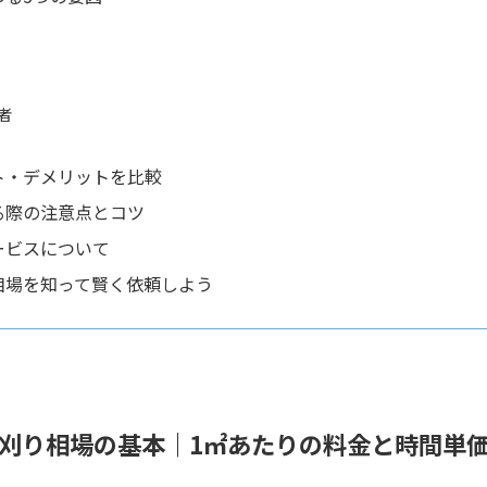
業者
ト・デメリットを比較
る際の注意点とコツ
ービスについて
相場を知って賢く依頼しよう
刈り相場の基本｜1㎡あたりの料金と時間単