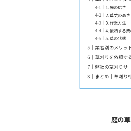
1. 庭の広さ
2. 草丈の高さ
3. 作業方法
4. 依頼する
5. 草の状態
業者別のメリッ
草刈りを依頼す
弊社の草刈りサ
まとめ｜草刈り
庭の草