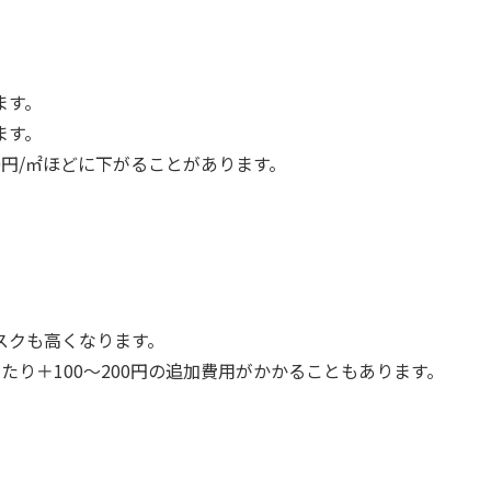
ます。
ます。
50円/㎡ほどに下がることがあります。
スクも高くなります。
り＋100〜200円の追加費用がかかることもあります。