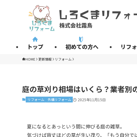
トップ
初めての方へ
リフォ
HOME
更新情報
リフォーム
庭の草刈り相場はいくら？業者別
リフォーム
外構リフォーム
2025年11月15日
夏になるとあっという間に伸びる庭の雑草。
気づけば背丈ほどの草が生い茂り、「もう自分で