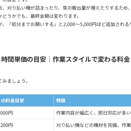
合、刈り払い機が詰まったり、草の搬出量が増えたりするため
かどうかでも、最終金額は変わります。
「処分までお願いする」と2,000〜5,000円ほど追加され
時間単価の目安｜作業スタイルで変わる料金
てみましょう。
りの料金目安
特徴
,000円
作業内容が幅広く、即日対応が多い
,200円
刈り払い機などの機材を完備。作業