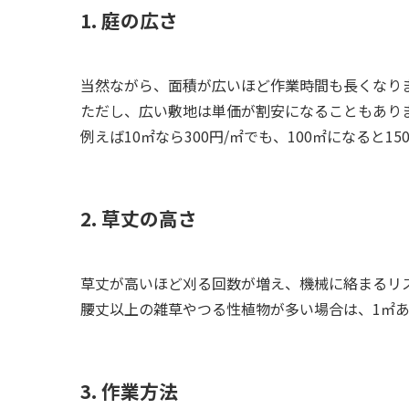
1. 庭の広さ
当然ながら、面積が広いほど作業時間も長くなり
ただし、広い敷地は単価が割安になることもあり
例えば10㎡なら300円/㎡でも、100㎡になると1
2. 草丈の高さ
草丈が高いほど刈る回数が増え、機械に絡まるリ
腰丈以上の雑草やつる性植物が多い場合は、1㎡あた
3. 作業方法