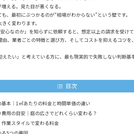
が増える。見た目が悪くなる。
も、最初にぶつかるのが“相場がわからない”という壁です。
大きく変わります。
て安心なのか」を知らずに依頼すると、想定以上の請求を受けて
理由、業者ごとの特徴と選び方、そしてコストを抑えるコツを
迎えたい」と考えている方に、最も現実的で失敗しない判断基
目次
の基本｜1㎡あたりの料金と時間単価の違い
り費用の目安｜庭の広さでどれくらい変わる？
｜作業スタイルで変わる料金
わる5つの要因