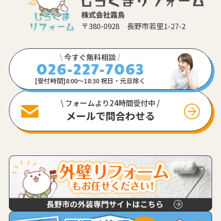
〒380-0928 長野市若里1-27-2
\
今すぐ無料相談
/
[受付時間]8:00〜18:30 祝日・元旦除く
\ フォームより24時間受付中 /
メールで問合わせる