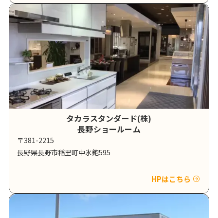
タカラスタンダード(株)
長野ショールーム
〒381-2215
長野県長野市稲里町中氷鉋595
HPはこちら