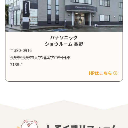
パナソニック
ショウルーム 長野
〒380-0916
長野県長野市大字稲葉字中千田沖
2188-1
HPはこちら