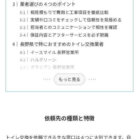
業者選びの４つのポイント
相見積もりで費用と工事項目を徹底比較
実績や口コミをチェックして信頼性を見極める
担当者とのコミュニケーションで相性を確認
保証内容とアフターサービスを必ず把握
長野県で特におすすめのトイレ交換業者
イースマイル 長野営業所
ハルクリーン
クラシアン 長野営業所
もっと見る
依頼先の種類と特徴
トイレ交換を依頼できる主な窓口は４つに大別できます。自