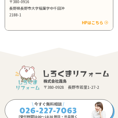
〒380-0916
長野県長野市大字稲葉字中千田沖
2188-1
HPはこちら
〒380-0928 長野市若里1-27-2
\
今すぐ無料相談
/
[受付時間]8:00〜18:30 祝日・元旦除く