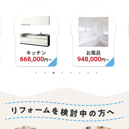
キッチン
お風呂
668,000
948,000
円〜
円〜