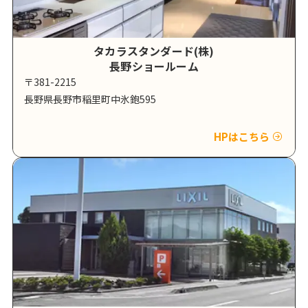
タカラスタンダード(株)
長野ショールーム
〒381-2215
長野県長野市稲里町中氷鉋595
HPはこちら