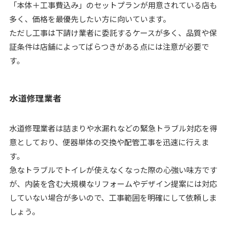
「本体＋工事費込み」のセットプランが用意されている店も
多く、価格を最優先したい方に向いています。
ただし工事は下請け業者に委託するケースが多く、品質や保
証条件は店舗によってばらつきがある点には注意が必要で
す。
水道修理業者
水道修理業者は詰まりや水漏れなどの緊急トラブル対応を得
意としており、便器単体の交換や配管工事を迅速に行えま
す。
急なトラブルでトイレが使えなくなった際の心強い味方です
が、内装を含む大規模なリフォームやデザイン提案には対応
していない場合が多いので、工事範囲を明確にして依頼しま
しょう。