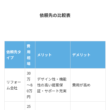
依頼先の比較表
費
依頼先タ
用
メリット
デメリット
イプ
相
場
30
万
デザイン性・機能
リフォー
～8
性の高い提案保
費用が高め
ム会社
0万
証・サポート充実
円
25