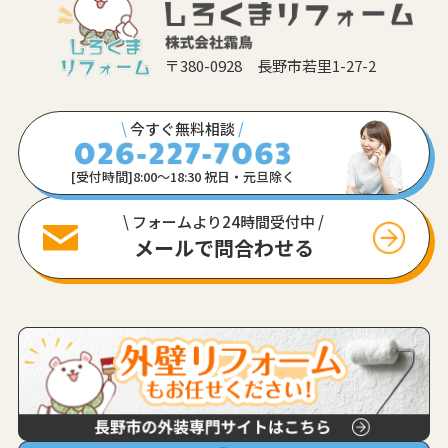
〒380-0928 長野市若里1-27-2
\
今すぐ無料相談
/
[受付時間]8:00〜18:30 祝日・元旦除く
\ フォームより24時間受付中 /
メールで問合わせる