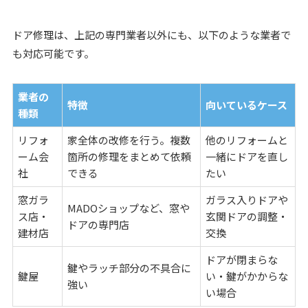
ドア修理は、上記の専門業者以外にも、以下のような業者で
も対応可能です。
業者の
特徴
向いているケース
種類
リフォ
家全体の改修を行う。複数
他のリフォームと
ーム会
箇所の修理をまとめて依頼
一緒にドアを直し
社
できる
たい
窓ガラ
ガラス入りドアや
MADOショップなど、窓や
ス店・
玄関ドアの調整・
ドアの専門店
建材店
交換
ドアが閉まらな
鍵やラッチ部分の不具合に
鍵屋
い・鍵がかからな
強い
い場合