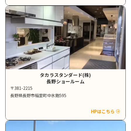
タカラスタンダード(株)
長野ショールーム
〒381-2215
長野県長野市稲里町中氷鉋595
HPはこちら