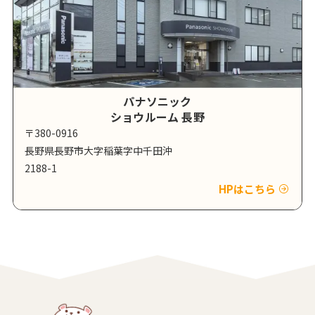
パナソニック
ショウルーム 長野
〒380-0916
長野県長野市大字稲葉字中千田沖
2188-1
HPはこちら