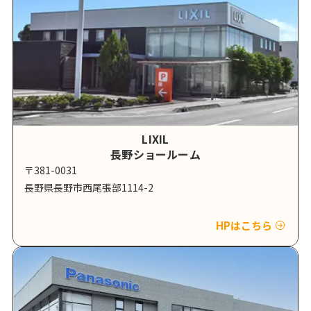
LIXIL
長野ショールーム
〒381-0031
長野県長野市西尾張部1114-2
HPはこちら