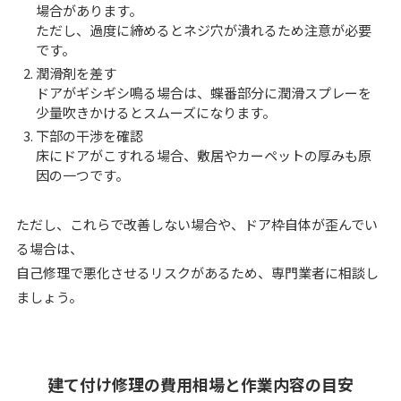
場合があります。
ただし、過度に締めるとネジ穴が潰れるため注意が必要
です。
潤滑剤を差す
ドアがギシギシ鳴る場合は、蝶番部分に潤滑スプレーを
少量吹きかけるとスムーズになります。
下部の干渉を確認
床にドアがこすれる場合、敷居やカーペットの厚みも原
因の一つです。
ただし、これらで改善しない場合や、ドア枠自体が歪んでい
る場合は、
自己修理で悪化させるリスクがあるため、専門業者に相談し
ましょう。
建て付け修理の費用相場と作業内容の目安