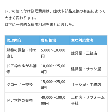
ドアの建て付け修理費用は、症状や部品交換の有無によって
大きく変わります。
以下に一般的な費用相場をまとめました。
修理内容
費用相場
主な対応業者
蝶番の調整・締め
5,000〜10,000
建具屋・工務店
直し
円
ドア枠のゆがみ補
10,000〜25,00
建具屋・サッシ屋
修
0円
15,000〜25,00
クローザー交換
サッシ屋・工務店
0円
40,000〜100,0
工務店・リフォーム
ドア本体の交換
00円
会社