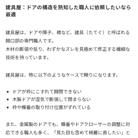
建具屋：ドアの構造を熟知した職人に依頼したいなら
最適
建具屋は、ドアや障子、襖など、建具（たてぐ）と呼ばれる
開口部の専門職人です。
木材の膨張や反り、わずかなズレを見極めて修正する繊細な
技術を持っています。
建具屋は、特に以下のようなケースで頼りになります。
ドアが枠にこすれて開閉できない
木製ドアが湿気で膨張して閉まらない
枠や蝶番の取り付け位置がずれている
また、金属製のドアでも、蝶番やドアクローザーの調整に対
応できる職人も多く、「見た目も含めて綺麗に直したい」と