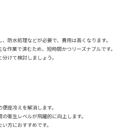
し、防水処理などが必要で、費用は高くなります。
主な作業で済むため、短時間かつリーズナブルです。
と分けて検討しましょう。
の便座冷えを解消します。
間の衛生レベルが飛躍的に向上します。
たい方におすすめです。