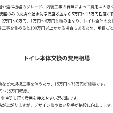
囲や選ぶ機器のグレード、内装工事の有無によって費用は大き
、便座のみの交換や温水洗浄便座設置なら5万円～15万円程度が
2万円～8万円、1万円～6万円と積み重なり、トイレ全体の交換
殊工事を含めると100万円以上かかる場合もあるため、項目ご
トイレ本体交換の費用相場
など大規模工事を伴うため、15万円～75万円が相場です。
円～35万円程度。
工事時間も短く費用を抑えやすい選択肢です。
格が上がりますが、デザイン性や使い勝手が格段に向上します