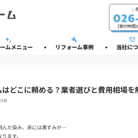
\
[受付時間]8
ームメニュー
リフォーム事例
当社につ
ムはどこに頼める？業者選びと費用相場を
15日
飛んだ染み、床には黒ずみが…
なります。