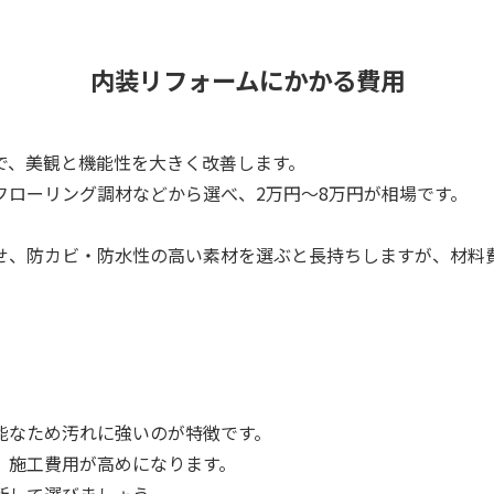
内装リフォームにかかる費用
で、美観と機能性を大きく改善します。
フローリング調材などから選べ、2万円～8万円が相場です。
。
せ、防カビ・防水性の高い素材を選ぶと長持ちしますが、材料
能なため汚れに強いのが特徴です。
、施工費用が高めになります。