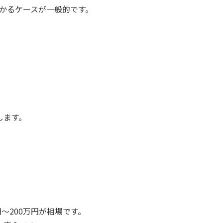
かかるケースが一般的です。
します。
～200万円が相場です。