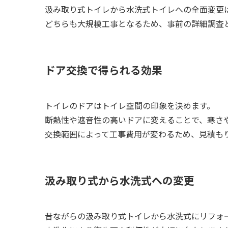
汲み取り式トイレから水洗式トイレへの全面変更は
どちらも大規模工事となるため、事前の詳細調査
ドア交換で得られる効果
トイレのドアはトイレ空間の印象を決めます。
断熱性や遮音性の高いドアに変えることで、寒さ
交換範囲によって工事費用が変わるため、見積も
汲み取り式から水洗式への変更
昔ながらの汲み取り式トイレから水洗式にリフォー