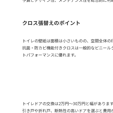
予算とデザイン性、メンテナンス性を総合的に判
クロス張替えのポイント
トイレの壁紙は面積は小さいものの、空間全体の
抗菌・防カビ機能付きクロスは一般的なビニールク
トパフォーマンスに優れます。
トイレドアの交換は2万円～30万円と幅がありま
引き戸や折れ戸、断熱性の高いドアを選ぶと費用