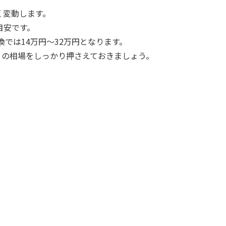
く変動します。
目安です。
では14万円～32万円となります。
との相場をしっかり押さえておきましょう。
。