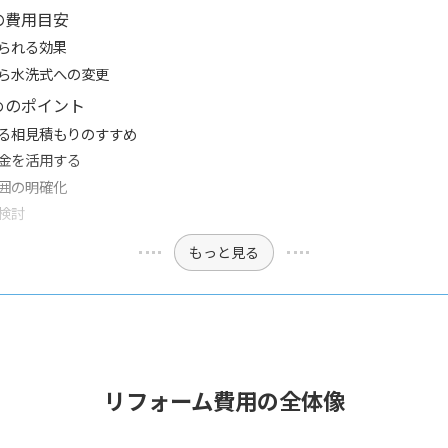
の費用目安
られる効果
ら水洗式への変更
めのポイント
る相見積もりのすすめ
金を活用する
囲の明確化
検討
もっと見る
リフォーム費用の全体像