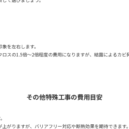
断して選びましょう。
印象を左右します。
ロスの1.5倍～2倍程度の費用になりますが、結露によるカ
その他特殊工事の費用目安
す。
が上がりますが、バリアフリー対応や断熱効果を期待できます