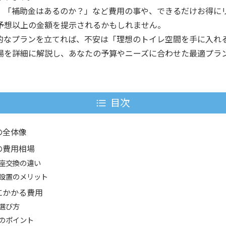
」「補助金はあるのか？」など費用の事や、できるだけお得に
予想以上の金額を提示されるかもしれません。
的なプランを立てれば、不安は「理想のトイレ空間を手に入れ
場を詳細に解説し、あなたの予算やニーズに合わせた最適プラ
目次
の全体像
の費用相場
座交換の違い
設置のメリット
にかかる費用
選び方
のポイント