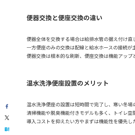
便器交換と便座交換の違い
便器全体を交換する場合は給排水管の据え付け直
一方便座のみの交換は配線と給水ホースの接続が
便器交換は根本的な刷新、便座交換は機能アップ
温水洗浄便座設置のメリット
温水洗浄便座の設置は短時間で完了し、寒い冬場
清掃機能や脱臭機能付きモデルも多く、トイレ空
導入コストを抑えたい方やまずは機能性を優先し