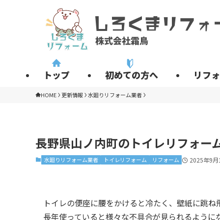
トップ
初めての方へ
リフォ
HOME
更新情報
水廻りリフォーム業者
長野県山ノ内町のトイレリフォー
水廻りリフォーム業者
トイレリフォーム
リフォーム
2025年9月
トイレの便座に腰をかけると冷たく、壁紙に跳ね
長年使っていると様々な不具合が見られるように