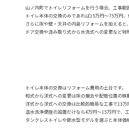
山ノ内町でトイレリフォームを行う場合、工事範
トイレ本体の交換のみであれば15万円～75万円
さらに床や壁・天井の内装リフォームを加えると、
ドア交換や汲み取り式から水洗式への変更など特
トイレ本体の交換はリフォーム費用の土台です。
和式から洋式への変更は床の撤去や配管位置の移動
洋式から洋式への交換は比較的簡易な工事で13万
温水洗浄便座の設置だけなら4万円～15万円で、
タンクレストイレや節水型モデルを選ぶと本体価