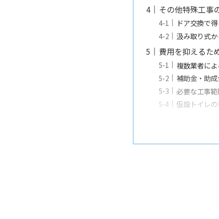
その他特殊工事
ドア交換で得
汲み取り式か
費用を抑えるた
複数業者によ
補助金・助成
必要な工事範
仮設トイレの