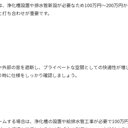
、浄化槽設置や排水管新設が必要なため100万円～200万円
と打ち合わせが重要です。
や外部の音を遮断し、プライベートな空間としての快適性が増
り時に仕様をしっかり確認しましょう。
ムする場合は、浄化槽の設置や給排水管工事が必要で100万円