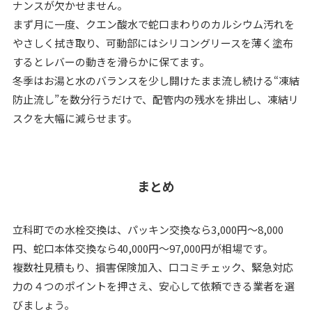
ナンスが欠かせません。
まず月に一度、クエン酸水で蛇口まわりのカルシウム汚れを
やさしく拭き取り、可動部にはシリコングリースを薄く塗布
するとレバーの動きを滑らかに保てます。
冬季はお湯と水のバランスを少し開けたまま流し続ける“凍結
防止流し”を数分行うだけで、配管内の残水を排出し、凍結リ
スクを大幅に減らせます。
まとめ
立科町での水栓交換は、パッキン交換なら3,000円～8,000
円、蛇口本体交換なら40,000円～97,000円が相場です。
複数社見積もり、損害保険加入、口コミチェック、緊急対応
力の４つのポイントを押さえ、安心して依頼できる業者を選
びましょう。