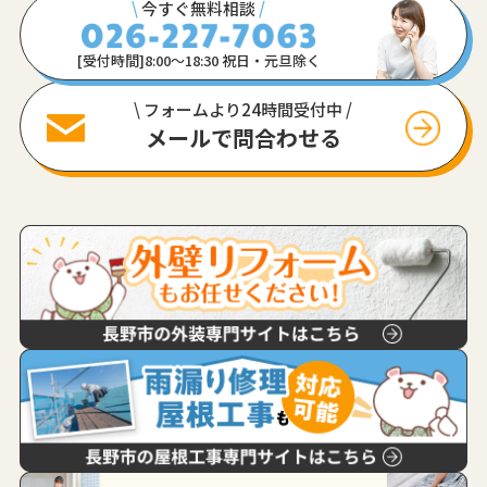
\
今すぐ無料相談
/
[受付時間]8:00〜18:30 祝日・元旦除く
\ フォームより24時間受付中 /
メールで問合わせる