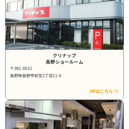
クリナップ
長野ショールーム
〒381-0032
長野県長野市若宮2丁目11-6
HPはこちら