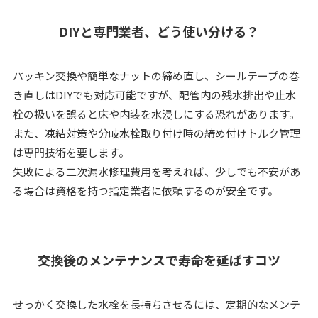
DIYと専門業者、どう使い分ける？
パッキン交換や簡単なナットの締め直し、シールテープの巻
き直しはDIYでも対応可能ですが、配管内の残水排出や止水
栓の扱いを誤ると床や内装を水浸しにする恐れがあります。
また、凍結対策や分岐水栓取り付け時の締め付けトルク管理
は専門技術を要します。
失敗による二次漏水修理費用を考えれば、少しでも不安があ
る場合は資格を持つ指定業者に依頼するのが安全です。
交換後のメンテナンスで寿命を延ばすコツ
せっかく交換した水栓を長持ちさせるには、定期的なメンテ