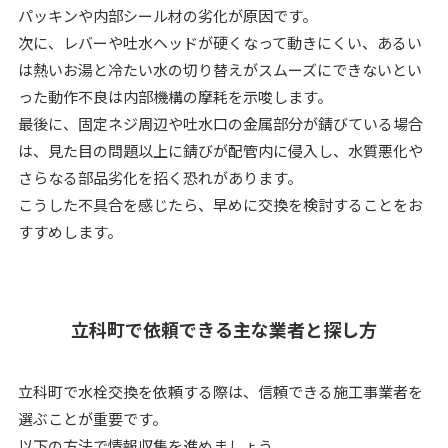
パッキンや内部シール材の劣化が原因です。
次に、レバーや吐水ヘッドが硬くなって動きにくい、あるい
は熱いお湯と冷たい水の切り替えがスムーズにできないとい
った動作不良は内部機構の摩耗を示唆します。
最後に、固定ネジ周辺や吐水口の金属部分が錆びている場合
は、見た目の問題以上に錆びが配管内に侵入し、水質悪化や
さらなる部品劣化を招く恐れがあります。
こうした不具合を感じたら、早めに交換を検討することをお
すすめします。
立科町で依頼できる主な業者と探し方
立科町で水栓交換を依頼する際は、信頼できる施工事業者を
選ぶことが重要です。
以下の方法で情報収集を進めましょう。