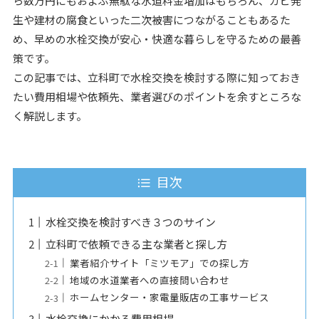
ら数万円にもおよぶ無駄な水道料金増加はもちろん、カビ発
生や建材の腐食といった二次被害につながることもあるた
め、早めの水栓交換が安心・快適な暮らしを守るための最善
策です。
この記事では、立科町で水栓交換を検討する際に知っておき
たい費用相場や依頼先、業者選びのポイントを余すところな
く解説します。
目次
水栓交換を検討すべき３つのサイン
立科町で依頼できる主な業者と探し方
業者紹介サイト「ミツモア」での探し方
地域の水道業者への直接問い合わせ
ホームセンター・家電量販店の工事サービス
水栓交換にかかる費用相場