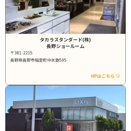
タカラスタンダード(株)
長野ショールーム
〒381-2215
長野県長野市稲里町中氷鉋595
HPはこちら