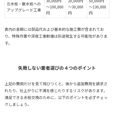
30,000円
20,000円
50,000円
立水栓・散水栓への
～100,000
～30,000
～130,000
アップグレード工事
円
円
円
表内の金額には部品代および基本的な施工費が含まれてお
り、特殊作業や深夜工事割増は別途発生する可能性がありま
す。
失敗しない業者選びの４つのポイント
上記の費用だけを見て飛びつくと、後から追加費用を請求さ
れたり、仕上がりに不満を感じたりするリスクがあります。
満足できる水栓交換のために、以下のポイントを必ずチェッ
クしましょう。