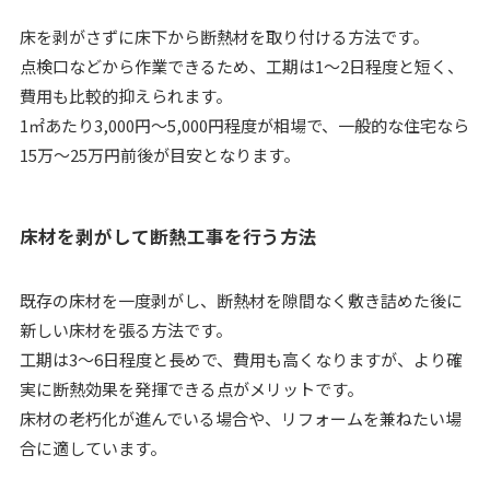
床を剥がさずに床下から断熱材を取り付ける方法です。
点検口などから作業できるため、工期は1〜2日程度と短く、
費用も比較的抑えられます。
1㎡あたり3,000円〜5,000円程度が相場で、一般的な住宅なら
15万〜25万円前後が目安となります。
床材を剥がして断熱工事を行う方法
既存の床材を一度剥がし、断熱材を隙間なく敷き詰めた後に
新しい床材を張る方法です。
工期は3〜6日程度と長めで、費用も高くなりますが、より確
実に断熱効果を発揮できる点がメリットです。
床材の老朽化が進んでいる場合や、リフォームを兼ねたい場
合に適しています。