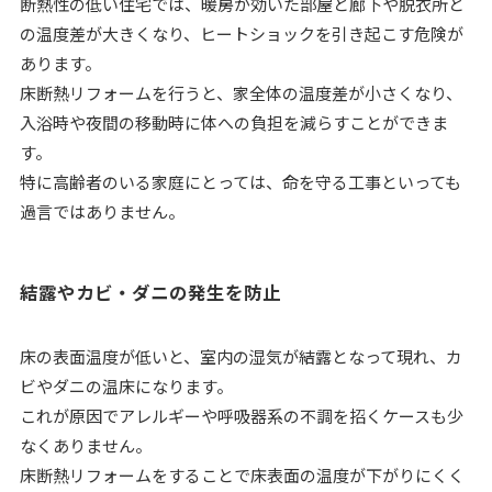
断熱性の低い住宅では、暖房が効いた部屋と廊下や脱衣所と
の温度差が大きくなり、ヒートショックを引き起こす危険が
あります。
床断熱リフォームを行うと、家全体の温度差が小さくなり、
入浴時や夜間の移動時に体への負担を減らすことができま
す。
特に高齢者のいる家庭にとっては、命を守る工事といっても
過言ではありません。
結露やカビ・ダニの発生を防止
床の表面温度が低いと、室内の湿気が結露となって現れ、カ
ビやダニの温床になります。
これが原因でアレルギーや呼吸器系の不調を招くケースも少
なくありません。
床断熱リフォームをすることで床表面の温度が下がりにくく