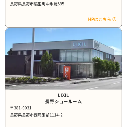
長野県長野市稲里町中氷鉋595
HPはこちら
LIXIL
長野ショールーム
〒381-0031
長野県長野市西尾張部1114-2