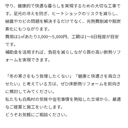
守り、健康的で快適な暮らしを実現するための大切な工事で
す。足元の冷えを防ぎ、ヒートショックのリスクを減らし、
結露やカビの問題を解決するだけでなく、光熱費削減や脱炭
素化にもつながります。
費用は1㎡あたり3,000〜5,000円、工期は1〜6日程度が目安
です。
補助金を活用すれば、負担を減らしながら質の高い断熱リフ
ォームを実現できます。
「冬の寒さをもう我慢したくない」「健康と快適さを両立さ
せたい」と考えている方は、ぜひ床断熱リフォームを前向き
に検討してみてください。
私たちも白馬村の気候や住宅事情を熟知した立場から、最適
なご提案と施工をいたします。
どうぞお気軽にご相談ください。