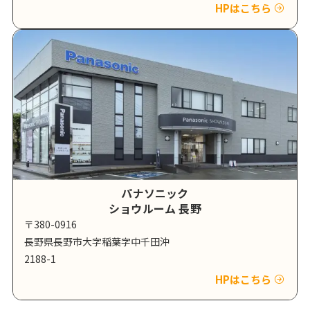
HPはこちら
パナソニック
ショウルーム 長野
〒380-0916
長野県長野市大字稲葉字中千田沖
2188-1
HPはこちら