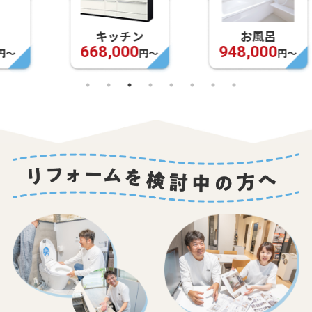
キッチン
お風呂
668,000
948,000
円〜
円〜