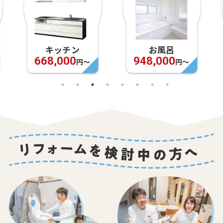
キッチン
お風呂
668,000
948,000
円〜
円〜