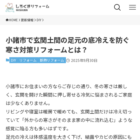
HOME
更新情報
DIY
小諸市で玄関土間の足元の底冷えを防ぐ
寒さ対策リフォームとは？
DIY
リフォーム
断熱リフォーム
2025年9月30日
小諸市にお住まいの方ならご存じの通り、冬の寒さは厳し
く、玄関を開けた瞬間に押し寄せる冷気に悩まされるご家庭
は少なくありません。
リビングや寝室は暖房で暖めても、玄関土間だけは冷え切っ
ていて「外からの寒さがそのまま家の中に流れ込む」ような
感覚に陥る方も多いはずです。
足元の冷えは体感温度を大きく下げ、結露やカビの原因にも