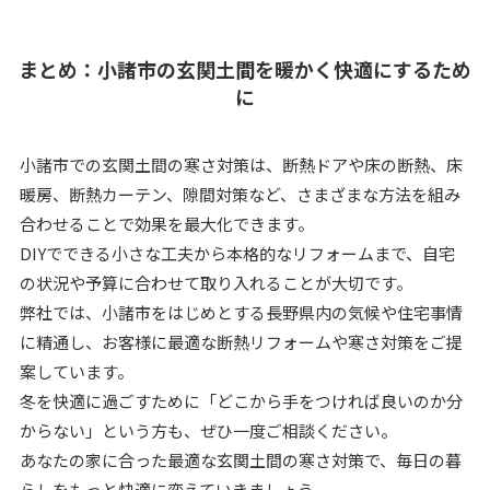
まとめ：小諸市の玄関土間を暖かく快適にするため
に
小諸市での玄関土間の寒さ対策は、断熱ドアや床の断熱、床
暖房、断熱カーテン、隙間対策など、さまざまな方法を組み
合わせることで効果を最大化できます。
DIYでできる小さな工夫から本格的なリフォームまで、自宅
の状況や予算に合わせて取り入れることが大切です。
弊社では、小諸市をはじめとする長野県内の気候や住宅事情
に精通し、お客様に最適な断熱リフォームや寒さ対策をご提
案しています。
冬を快適に過ごすために「どこから手をつければ良いのか分
からない」という方も、ぜひ一度ご相談ください。
あなたの家に合った最適な玄関土間の寒さ対策で、毎日の暮
らしをもっと快適に変えていきましょう。