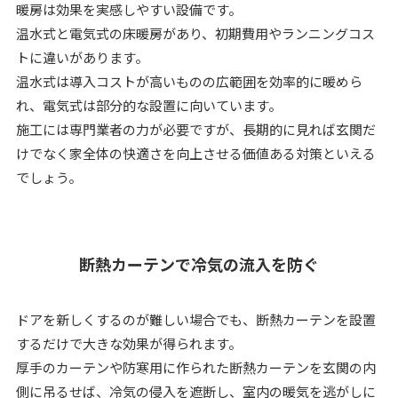
暖房は効果を実感しやすい設備です。
温水式と電気式の床暖房があり、初期費用やランニングコス
トに違いがあります。
温水式は導入コストが高いものの広範囲を効率的に暖めら
れ、電気式は部分的な設置に向いています。
施工には専門業者の力が必要ですが、長期的に見れば玄関だ
けでなく家全体の快適さを向上させる価値ある対策といえる
でしょう。
断熱カーテンで冷気の流入を防ぐ
ドアを新しくするのが難しい場合でも、断熱カーテンを設置
するだけで大きな効果が得られます。
厚手のカーテンや防寒用に作られた断熱カーテンを玄関の内
側に吊るせば、冷気の侵入を遮断し、室内の暖気を逃がしに