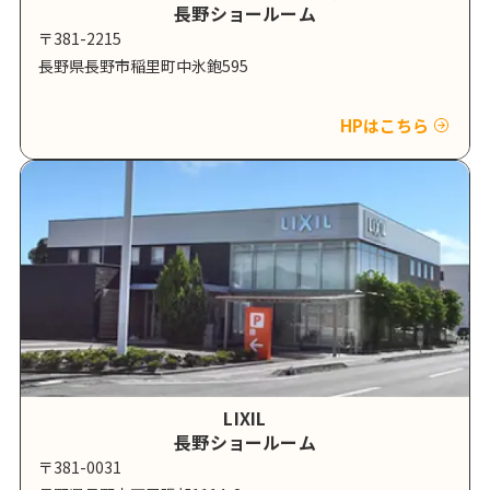
長野ショールーム
〒381-2215
長野県長野市稲里町中氷鉋595
HPはこちら
LIXIL
長野ショールーム
〒381-0031