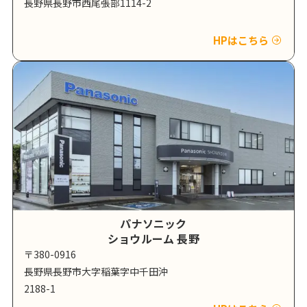
長野県長野市西尾張部1114-2
HPはこちら
パナソニック
ショウルーム 長野
〒380-0916
長野県長野市大字稲葉字中千田沖
2188-1