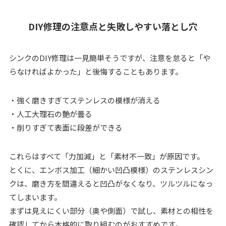
DIY修理の注意点と失敗しやすい落とし穴
シンクのDIY修理は一見簡単そうですが、注意を怠ると「や
らなければよかった」と後悔することもあります。
・強く磨きすぎてステンレスの模様が消える
・人工大理石の艶が曇る
・削りすぎて表面に段差ができる
これらはすべて「力加減」と「素材不一致」が原因です。
とくに、エンボス加工（細かい凹凸模様）のステンレスシン
クは、磨き方を間違えると凹凸がなくなり、ツルツルになっ
てしまいます。
まずは見えにくい部分（奥や側面）で試し、素材との相性を
確認してから本格的に取り組むのがおすすめです。