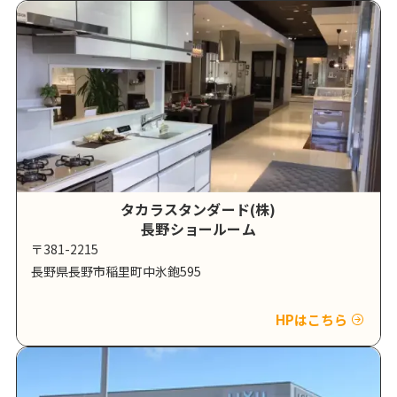
タカラスタンダード(株)
長野ショールーム
〒381-2215
長野県長野市稲里町中氷鉋595
HPはこちら