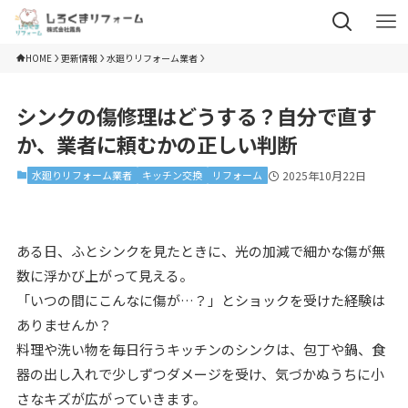
HOME
更新情報
水廻りリフォーム業者
シンクの傷修理はどうする？自分で直す
か、業者に頼むかの正しい判断
水廻りリフォーム業者
キッチン交換
リフォーム
2025年10月22日
ある日、ふとシンクを見たときに、光の加減で細かな傷が無
数に浮かび上がって見える。
「いつの間にこんなに傷が…？」とショックを受けた経験は
ありませんか？
料理や洗い物を毎日行うキッチンのシンクは、包丁や鍋、食
器の出し入れで少しずつダメージを受け、気づかぬうちに小
さなキズが広がっていきます。