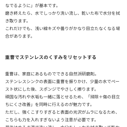
なでるように」が基本です。
磨き終えたら、水でしっかり洗い流し、乾いた布で水分を拭
き取ります。
これだけでも、浅い線キズや曇りがかなり目立たなくなる場
合があります。
重曹でステンレスのくすみをリセットする
重曹は、家庭にあるものでできる自然派研磨剤。
ステンレスシンクの表面に重曹を振りかけ、少量の水でペー
スト状にした後、スポンジでやさしく擦ります。
頑固な汚れや水垢も一緒に落とせるため、「掃除＋傷の目立
ちにくさ改善」を同時に行えるのが魅力です。
ただし、強くこすりすぎると表面の光沢がムラになるため、
こちらも力を入れすぎないよう注意が必要です。