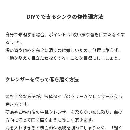
DIYでできるシンクの傷修理方法
自分で修理する場合、ポイントは“浅い擦り傷を目立たなくす
る”こと。
深い溝や凹みを完全に消すのは難しいため、無理に削らず、
「艶を整えて目立たせなくする」ことを目標にしましょう。
クレンザーを使って傷を磨く方法
最も手軽な方法が、液体タイプのクリームクレンザーを使う
磨き方です。
研磨率20%前後の中性クレンザーを柔らかい布に取り、傷の
方向に沿って円を描くように優しく磨きます。
力を入れすぎると表面の保護膜を削ってしまうため、「軽く