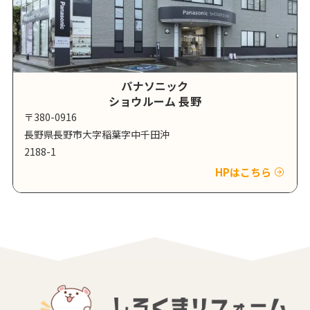
パナソニック
ショウルーム 長野
〒380-0916
長野県長野市大字稲葉字中千田沖
2188-1
HPはこちら