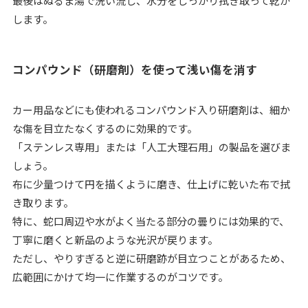
最後はぬるま湯で洗い流し、水分をしっかり拭き取って乾か
します。
コンパウンド（研磨剤）を使って浅い傷を消す
カー用品などにも使われるコンパウンド入り研磨剤は、細か
な傷を目立たなくするのに効果的です。
「ステンレス専用」または「人工大理石用」の製品を選びま
しょう。
布に少量つけて円を描くように磨き、仕上げに乾いた布で拭
き取ります。
特に、蛇口周辺や水がよく当たる部分の曇りには効果的で、
丁寧に磨くと新品のような光沢が戻ります。
ただし、やりすぎると逆に研磨跡が目立つことがあるため、
広範囲にかけて均一に作業するのがコツです。