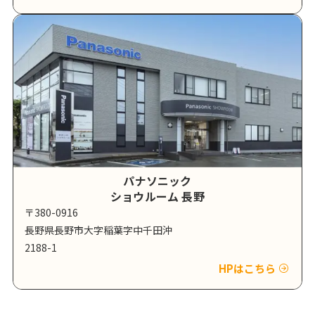
パナソニック
ショウルーム 長野
〒380-0916
長野県長野市大字稲葉字中千田沖
2188-1
HPはこちら