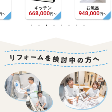
キッチン
お風呂
668,000
948,000
円〜
円〜