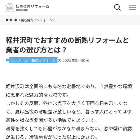
HOME
更新情報
リフォーム
軽井沢町でおすすめの断熱リフォームと
業者の選び方とは？
リフォーム
断熱リフォーム
2025年9月30日
軽井沢町は全国的にも有名な避暑地であり、自然豊かな環境
に恵まれた魅力的な地域です。
しかしその反面、冬は氷点下を大きく下回る日も珍しくな
く、夏は昼夜の寒暖差が激しいなど、暮らす人にとっては快
適性を損なう要因が多い地域でもあります。
暖房を強くしても部屋がなかなか暖まらない、窓や壁に結露
が生じる、冷暖房費が思った以上にかさむ。