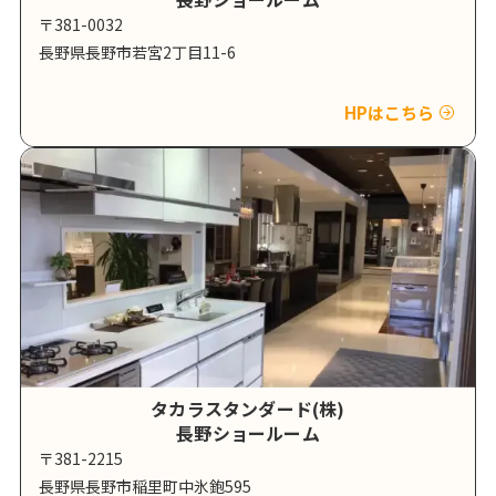
〒381-0032
長野県長野市若宮2丁目11-6
HPはこちら
タカラスタンダード(株)
長野ショールーム
〒381-2215
長野県長野市稲里町中氷鉋595