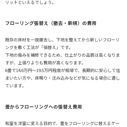
リットといえるでしょう。
フローリング張替え（撤去・新規）の費用
既存の床材を一度撤去し、下地を整えてから新しいフローリ
ングを敷く工法が「張替え」です。
下地の傷みを補修できるため、仕上がりの品質は高くなりま
すが、上張りよりも費用が高くなります。
6畳で14.6万円～19.5万円程度が相場で、長期的に安心して住
まいたい方や、床鳴り・沈み込みなどが気になる場合に適し
ています。
畳からフローリングへの張替え費用
和室を洋室に変える目的で、畳をフローリングに替えるケー