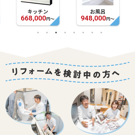
キッチン
お風呂
668,000
948,000
円〜
円〜