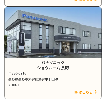
パナソニック
ショウルーム 長野
〒380-0916
長野県長野市大字稲葉字中千田沖
2188-1
HPはこちら