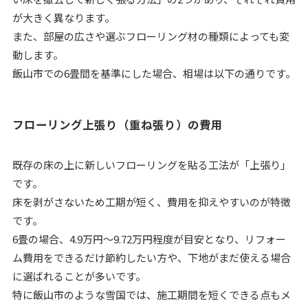
が大きく異なります。
また、部屋の広さや選ぶフローリング材の種類によっても変
動します。
飯山市での6畳間を基準にした場合、相場は以下の通りです。
フローリング上張り（重ね張り）の費用
既存の床の上に新しいフローリングを貼る工法が「上張り」
です。
床を剥がさないため工期が短く、費用を抑えやすいのが特徴
です。
6畳の場合、4.9万円～9.72万円程度が目安となり、リフォー
ム費用をできるだけ節約したい方や、下地がまだ使える場合
に選ばれることが多いです。
特に飯山市のような雪国では、施工期間を短くできる点もメ