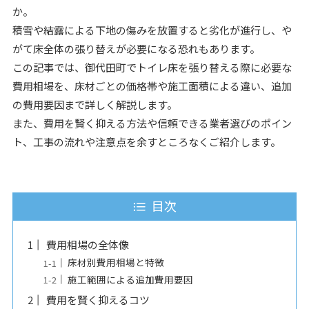
か。
積雪や結露による下地の傷みを放置すると劣化が進行し、や
がて床全体の張り替えが必要になる恐れもあります。
この記事では、御代田町でトイレ床を張り替える際に必要な
費用相場を、床材ごとの価格帯や施工面積による違い、追加
の費用要因まで詳しく解説します。
また、費用を賢く抑える方法や信頼できる業者選びのポイン
ト、工事の流れや注意点を余すところなくご紹介します。
目次
費用相場の全体像
床材別費用相場と特徴
施工範囲による追加費用要因
費用を賢く抑えるコツ