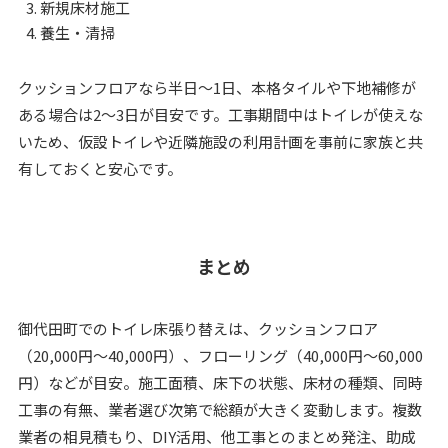
新規床材施工
養生・清掃
クッションフロアなら半日〜1日、本格タイルや下地補修が
ある場合は2〜3日が目安です。工事期間中はトイレが使えな
いため、仮設トイレや近隣施設の利用計画を事前に家族と共
有しておくと安心です。
まとめ
御代田町でのトイレ床張り替えは、クッションフロア
（20,000円～40,000円）、フローリング（40,000円～60,000
円）などが目安。施工面積、床下の状態、床材の種類、同時
工事の有無、業者選び次第で総額が大きく変動します。複数
業者の相見積もり、DIY活用、他工事とのまとめ発注、助成