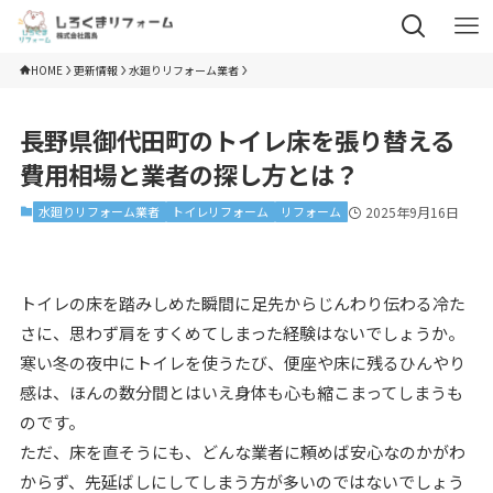
HOME
更新情報
水廻りリフォーム業者
長野県御代田町のトイレ床を張り替える
費用相場と業者の探し方とは？
水廻りリフォーム業者
トイレリフォーム
リフォーム
2025年9月16日
トイレの床を踏みしめた瞬間に足先からじんわり伝わる冷た
さに、思わず肩をすくめてしまった経験はないでしょうか。
寒い冬の夜中にトイレを使うたび、便座や床に残るひんやり
感は、ほんの数分間とはいえ身体も心も縮こまってしまうも
のです。
ただ、床を直そうにも、どんな業者に頼めば安心なのかがわ
からず、先延ばしにしてしまう方が多いのではないでしょう