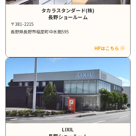
タカラスタンダード(株)
長野ショールーム
〒381-2215
長野県長野市稲里町中氷鉋595
HPはこちら
LIXIL
長野ショールーム