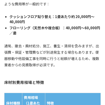
ような費用帯が一般的です：
クッションフロア貼り替え：1畳あたり約
20,000円～
40,000円
フローリング（天然木や複合板）：
40,000円～60,000円
／畳
通常、撤去・廃材処分、施工、養生・清掃を含みますが、出
張費・保証・管理費などが別途発生する場合もあります。便
器移動や他設備工事を同時に行うと総額が増えるため、複数
業者からの見積取得が必須です。
床材別費用相場と特徴
費用相場
床材種類
（1畳あた
特徴