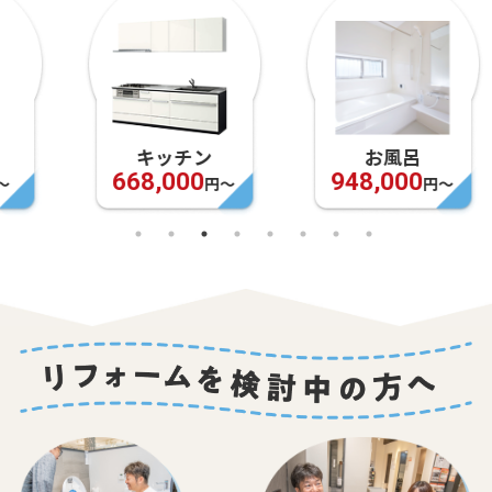
キッチン
お風呂
668,000
948,000
円〜
円〜