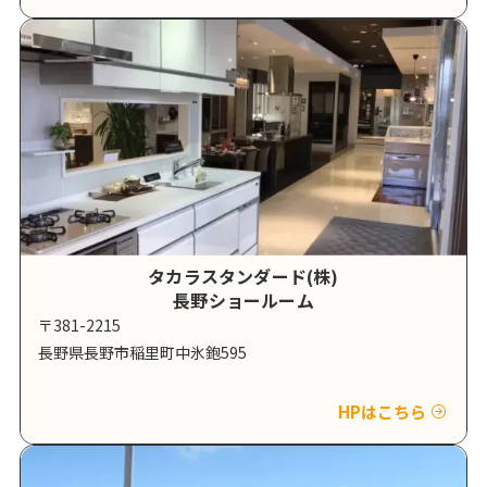
タカラスタンダード(株)
長野ショールーム
〒381-2215
長野県長野市稲里町中氷鉋595
HPはこちら