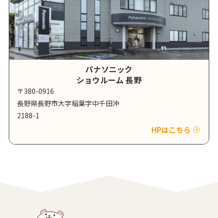
パナソニック
ショウルーム 長野
〒380-0916
長野県長野市大字稲葉字中千田沖
2188-1
HPはこちら