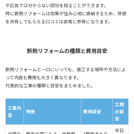
や広告では分からない部分を知ることができます。
特に断熱リフォームは効果が住み心地に直結するため、体感
を共有してもらえる口コミは非常に参考になります。
断熱リフォームの種類と費用目安
断熱リフォームと一口にいっても、施工する場所や方法によ
って内容も費用も大きく異なります。
代表的な工事の種類と目安をまとめました。
工期
工事内
特徴
費用目安
の目
容
安
半日
内窓の
既存の窓にもう一枚断熱
1箇所あたり