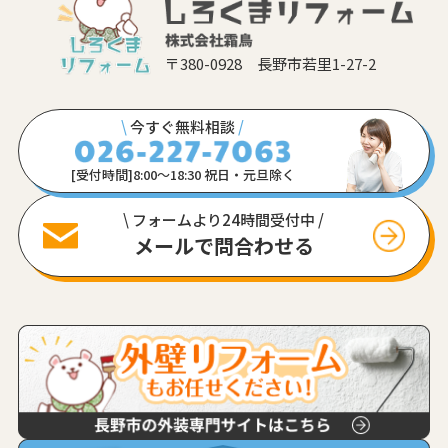
〒380-0928 長野市若里1-27-2
\
今すぐ無料相談
/
[受付時間]8:00〜18:30 祝日・元旦除く
\ フォームより24時間受付中 /
メールで問合わせる