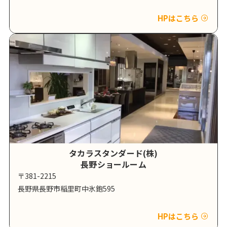
HPはこちら
タカラスタンダード(株)
長野ショールーム
〒381-2215
長野県長野市稲里町中氷鉋595
HPはこちら