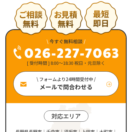
\
今すぐ無料相談
/
[ 受付時間 ] 8:00〜18:30 祝日・元旦除く
\ フォームより24時間受付中 /
メールで問合わせる
対応エリア
長野県長野市｜千曲市｜須坂市｜上田市｜大町市｜