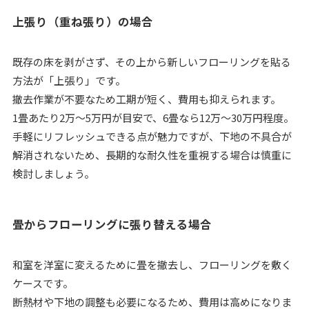
上張り（重ね張り）の場合
既存の床を剥がさず、その上から新しいフローリングを貼る
方法が「上張り」です。
撤去作業が不要なため工期が短く、費用も抑えられます。
1畳あたり2万〜5万円が目安で、6畳なら12万〜30万円程度。
手軽にリフレッシュできる点が魅力ですが、下地の不具合が
解消されないため、長期的な耐久性を重視する場合は慎重に
検討しましょう。
畳からフローリングに張り替える場合
和室を洋室に変えるために畳を撤去し、フローリングを敷く
ケースです。
断熱材や下地の調整も必要になるため、費用は高めになりま