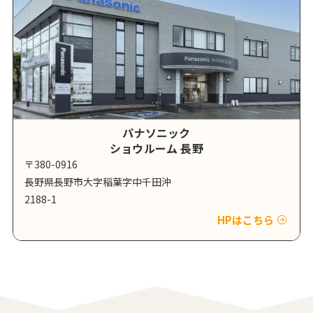
パナソニック
ショウルーム 長野
〒380-0916
長野県長野市大字稲葉字中千田沖
2188-1
HPはこちら