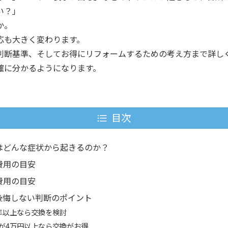
い？」
か。
応も大きく変わります。
判断基準、そしてお得にリフォームするための考え方まで詳し
確に分かるようになります。
目次
はどんな症状から起きるのか？
費用の目安
費用の目安
後悔しない判断のポイント
年以上なら交換を検討
が4万円以上なら交換がお得