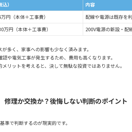
税込）
内容
25万円（本体＋工事費）
配線や電源は既存を
30万円（本体＋工事費）
200V電源の新設・
スが多く、家事への影響も少なく済みます。
確認や電気工事が発生するため、費用も高くなります。
的メリットを考えると、決して無駄な投資ではありません。
修理か交換か？後悔しない判断のポイント
の基準で判断するのが現実的です。