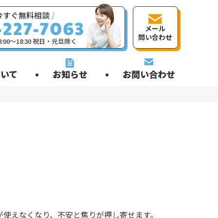
今すぐ無料相談
/
メール
問い合わせ
:00〜18:30 祝日・元旦除く
いて
お知らせ
お問い合わせ
が使えなくなり、不安と焦りが押し寄せます。