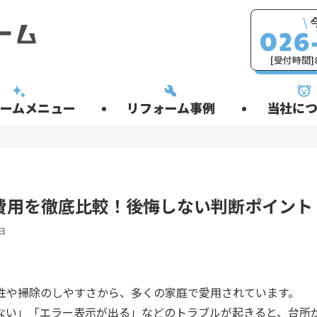
\
[受付時間]8
ームメニュー
リフォーム事例
当社につ
費用を徹底比較！後悔しない判断ポイント
日
全性や掃除のしやすさから、多くの家庭で愛用されています。
ない」「エラー表示が出る」などのトラブルが起きると、台所