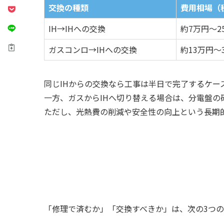
交換の種類
費用相場（
IH→IHへの交換
約7万円～
ガスコンロ→IHへの交換
約13万円～
同じIHからの交換なら工事は半日で完了するケー
一方、ガスからIHへ切り替える場合は、分電盤の
ただし、光熱費の削減や安全性の向上という長期
「修理で済むか」「交換すべきか」は、次の3つ