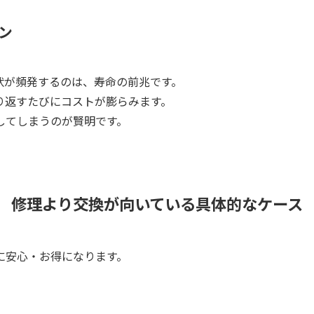
ン
状が頻発するのは、寿命の前兆です。
り返すたびにコストが膨らみます。
してしまうのが賢明です。
修理より交換が向いている具体的なケース
に安心・お得になります。