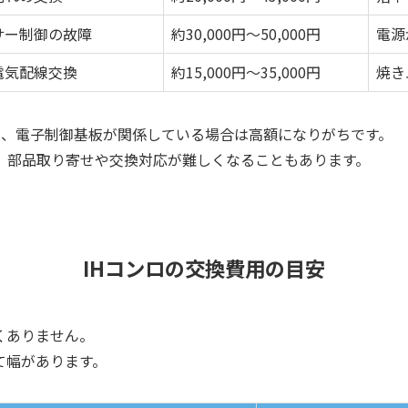
サー制御の故障
約30,000円～50,000円
電源
電気配線交換
約15,000円～35,000円
焼き
が、電子制御基板が関係している場合は高額になりがちです。
、部品取り寄せや交換対応が難しくなることもあります。
IHコンロの交換費用の目安
くありません。
て幅があります。