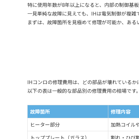
特に使用年数が8年以上になると、内部の制御基
一見単純な故障に見えても、IHは電気制御が複雑
まずは、故障箇所を見極めて修理が可能か、ある
IHコンロの修理費用は、どの部品が壊れているか
以下の表は一般的な部品別の修理費用の相場です
故障箇所
修理内容
ヒーター部分
加熱コイル
トッププレート（ガラス）
割れ・ひび