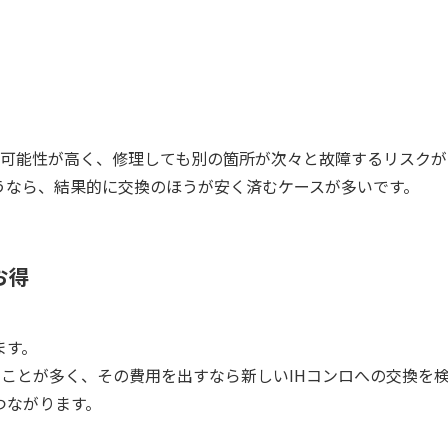
る可能性が高く、修理しても別の箇所が次々と故障するリスクが
うなら、結果的に交換のほうが安く済むケースが多いです。
お得
ます。
ことが多く、その費用を出すなら新しいIHコンロへの交換を
つながります。