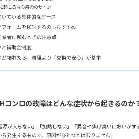
に起こるなら寿命のサイン
向いている具体的なケース
リフォームを検討するのもおすすめ
を業者に頼むときの注意点
ツと補助金制度
ンロが壊れたら、修理より「交換で安心」が基本
IHコンロの故障はどんな症状から起きるのか
「電源が入らない」「加熱しない」「異音や焦げ臭いにおいがす
から発生するもので、原因がひとつとは限りません。