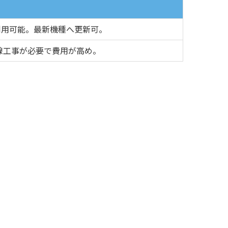
利用可能。最新機種へ更新可。
配線工事が必要で費用が高め。