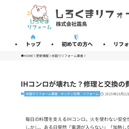
トップ
初めての方へ
リフォ
HOME
更新情報
水廻りリフォーム業者
IHコンロが壊れた？修理と交換の
水廻りリフォーム業者
キッチン交換
リフォーム
2025年10月22
毎日の料理を支えるIHコンロ。火を使わない安
しかし、ある日突然「電源が入らない」「加熱し