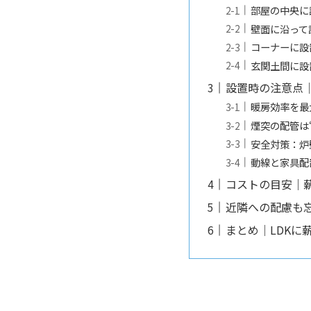
部屋の中央に
壁面に沿って
コーナーに設
玄関土間に設
設置時の注意点
暖房効率を最
煙突の配管は
安全対策：炉
動線と家具配
コストの目安｜
近隣への配慮も
まとめ｜LDKに