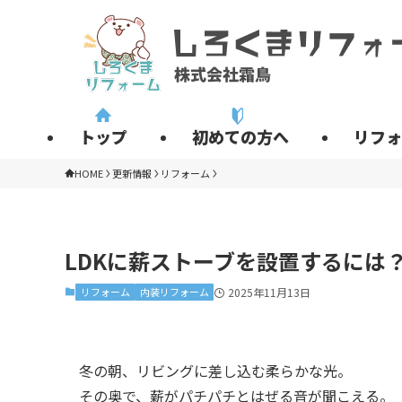
トップ
初めての方へ
リフォ
HOME
更新情報
リフォーム
LDKに薪ストーブを設置するには
リフォーム
内装リフォーム
2025年11月13日
冬の朝、リビングに差し込む柔らかな光。
その奥で、薪がパチパチとはぜる音が聞こえる。