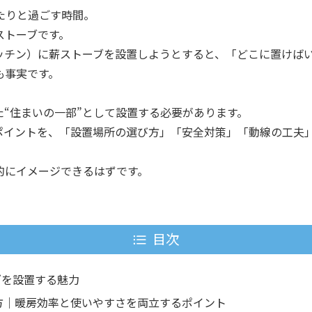
たりと過ごす時間。
ストーブです。
キッチン）に薪ストーブを設置しようとすると、「どこに置けば
も事実です。
“住まいの一部”として設置する必要があります。
のポイントを、「設置場所の選び方」「安全対策」「動線の工夫
的にイメージできるはずです。
目次
ブを設置する魅力
方｜暖房効率と使いやすさを両立するポイント