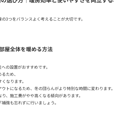
線の3つをバランスよく考えることが大切です。
部屋全体を暖める方法
近への設置がおすすめです。
めるため、
すくなります。
アウトになるため、冬の団らんがより特別な時間に変わります
なり、施工費がやや高くなる傾向があります。
下補強も忘れずに行いましょう。