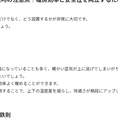
だけでなく、どう設置するかが非常に大切です。
しょう。
造になっていることも多く、暖かい空気が上に逃げてしまいが
よいでしょう。
効率よく暖めることができます。
用することで、上下の温度差を減らし、快適さが格段にアップ
が鉄則