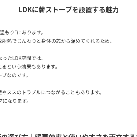
LDKに薪ストーブを設置する魅力
温もり”にあります。
放射熱でじんわりと身体の芯から温めてくれるため、
。
ったLDK空間では、
えるという効果もあります。
ーブなのです。
煙やススのトラブルにつながることもあります。
プになります。
所の選び方｜暖房効率と使いやすさを両立する