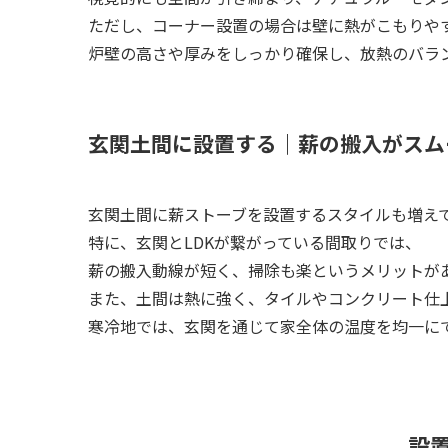
ただし、コーナー設置の場合は壁に熱がこもりや
炉壁の高さや厚みをしっかり確保し、放熱のバラ
玄関土間に設置する｜薪の搬入がスム
玄関土間に薪ストーブを設置するスタイルも増え
特に、玄関とLDKが繋がっている間取りでは、
薪の搬入動線が短く、掃除も楽というメリットが
また、土間は熱に強く、タイルやコンクリート仕
寒冷地では、玄関を通じて家全体の温度を均一に
設