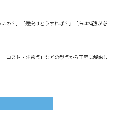
いいの？」「煙突はどうすれば？」「床は補強が必
」「コスト・注意点」などの観点から丁寧に解説し