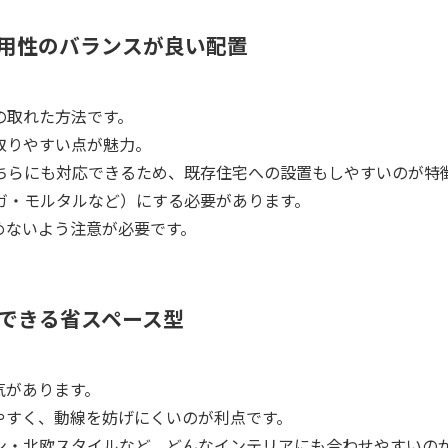
用性のバランスが良い配置
の取れた方法です。
取りやすい点が魅力。
ちらにも対応できるため、既存住宅への設置もしやすいのが特
ガ・モルタルなど）にする必要があります。
めないよう注意が必要です。
できる省スペース型
気があります。
やすく、動線を妨げにくいのが利点です。
ン・北欧スタイルなど、どんなインテリアにも合わせやすいの