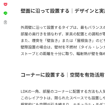
壁面に沿って設置する｜デザインと実
外周壁に沿って設置するタイプは、最もバランス
部屋の奥行きを損なわず、家具の配置との調和が
また、煙突を「壁抜き」または「屋根抜き」のど
壁際設置の場合は、壁材を不燃材（タイル・レン
ストーブとの距離を十分に取り、輻射熱が壁を傷
コーナーに設置する｜空間を有効活用
LDKの一角、部屋のコーナーに配置する方法も人
このレイアウトは、限られたスペースでも設置し
視覚的にも空間が引き締まり、ナチュラル・モダ