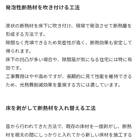
発泡性断熱材を吹き付ける工法
液状の断熱材を床下に吹き付け、現場で発泡させて断熱層を
形成する方法です。
隙間なく充填できるため気密性が高く、断熱効果も安定して
得られます。
床下の凹凸が多い場合や、隙間風が気になる住宅には特に有
効です。
工事費用はやや高めですが、長期的に見て性能を維持できる
ため、光熱費削減効果を重視する方には適しています。
床を剥がして断熱材を入れ替える工法
昔から行われてきた方法で、既存の床材を一度剥がし、断熱
材を根太の間にしっかりと入れてから新しい床材を施工する