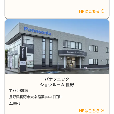
HPはこちら
パナソニック
ショウルーム 長野
〒380-0916
長野県長野市大字稲葉字中千田沖
2188-1
HPはこちら