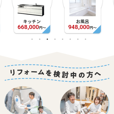
キッチン
お風呂
668,000
948,000
円〜
円〜