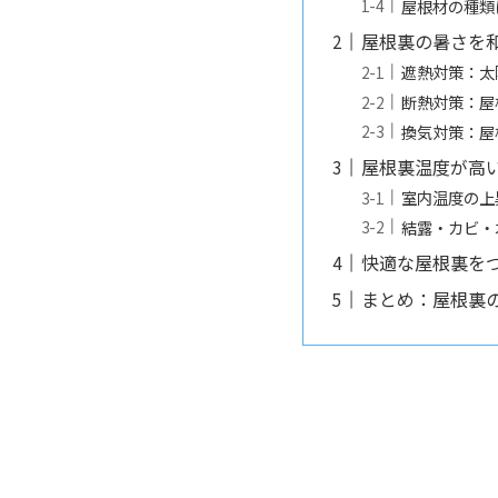
屋根材の種類
屋根裏の暑さを
遮熱対策：太
断熱対策：屋
換気対策：屋
屋根裏温度が高
室内温度の上
結露・カビ・
快適な屋根裏を
まとめ：屋根裏