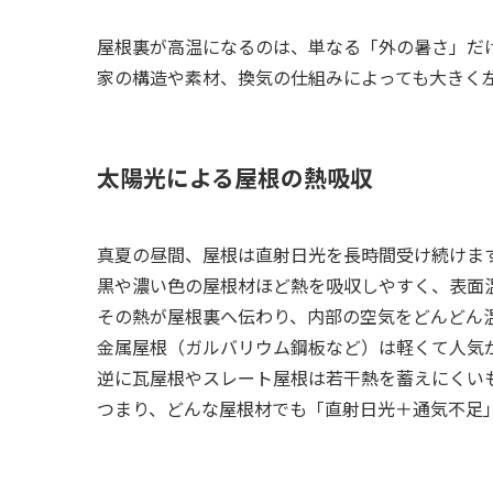
屋根裏が高温になるのは、単なる「外の暑さ」だ
家の構造や素材、換気の仕組みによっても大きく
太陽光による屋根の熱吸収
真夏の昼間、屋根は直射日光を長時間受け続けま
黒や濃い色の屋根材ほど熱を吸収しやすく、表面温
その熱が屋根裏へ伝わり、内部の空気をどんどん
金属屋根（ガルバリウム鋼板など）は軽くて人気
逆に瓦屋根やスレート屋根は若干熱を蓄えにくい
つまり、どんな屋根材でも「直射日光＋通気不足