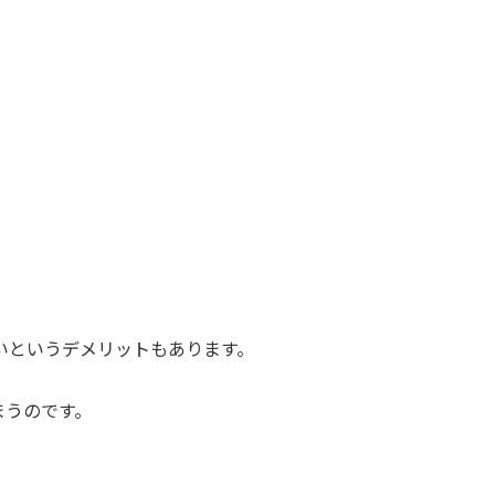
いというデメリットもあります。
まうのです。