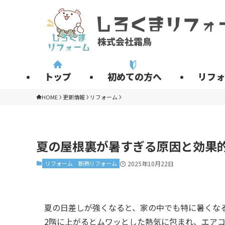
トップ
初めての方へ
リフォ
HOME
更新情報
リフォーム
夏の屋根裏が暑すぎる原因と効果
リフォーム
断熱リフォーム
2025年10月22日
夏の日差しが強くなると、家の中でも特に暑くな
2階に上がるとムワッとした熱気に包まれ、エア