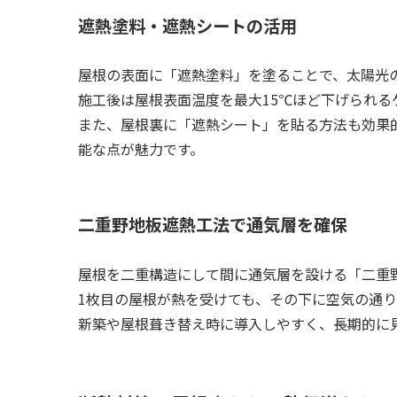
遮熱塗料・遮熱シートの活用
屋根の表面に「遮熱塗料」を塗ることで、太陽光
施工後は屋根表面温度を最大15℃ほど下げられる
また、屋根裏に「遮熱シート」を貼る方法も効果
能な点が魅力です。
二重野地板遮熱工法で通気層を確保
屋根を二重構造にして間に通気層を設ける「二重
1枚目の屋根が熱を受けても、その下に空気の通
新築や屋根葺き替え時に導入しやすく、長期的に