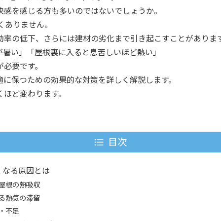
快感を感じる方も多いのではないでしょうか。
くありません。
効率の低下、さらには建材の劣化まで引き起こすことがありま
が暑い」「屋根裏に入ると息苦しいほど熱い」
が必要です。
適に保つための効果的な対策を詳しく解説します。
くほど変わります。
目次
くなる原因とは
屋根の熱吸収
る熱気の滞留
・不足