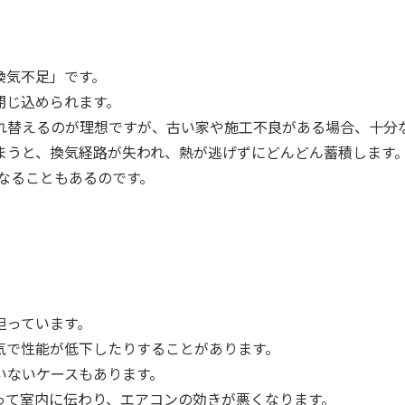
換気不足」です。
閉じ込められます。
れ替えるのが理想ですが、古い家や施工不良がある場合、十分
まうと、換気経路が失われ、熱が逃げずにどんどん蓄積します
くなることもあるのです。
担っています。
気で性能が低下したりすることがあります。
いないケースもあります。
って室内に伝わり、エアコンの効きが悪くなります。