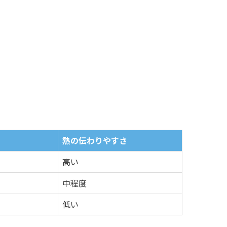
熱の伝わりやすさ
高い
中程度
低い