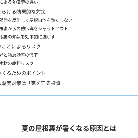
による熱伝導の違い
和らげる効果的な対策
陽熱を反射して屋根自体を熱くしない
根裏からの熱伝導をシャットアウト
根裏の熱気を効率的に逃がす
いことによるリスク
昇と冷房効率の低下
木材の腐朽リスク
つくるためのポイント
の温度対策は「家を守る投資」
夏の屋根裏が暑くなる原因とは