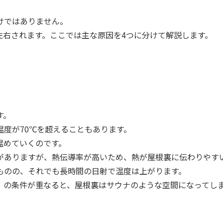
けではありません。
左右されます。ここでは主な原因を4つに分けて解説します。
す。
度が70℃を超えることもあります。
温めていくのです。
がありますが、熱伝導率が高いため、熱が屋根裏に伝わりやす
ものの、それでも長時間の日射で温度は上がります。
」の条件が重なると、屋根裏はサウナのような空間になってし