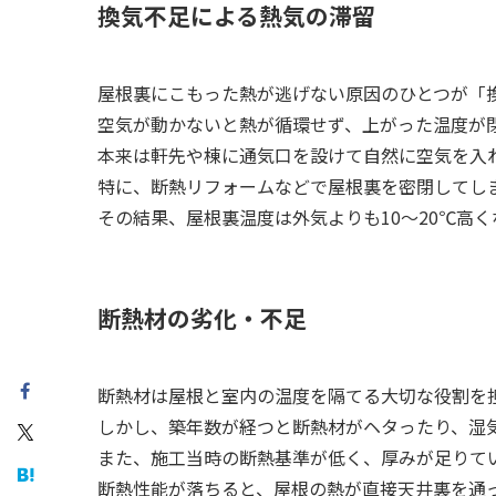
換気不足による熱気の滞留
屋根裏にこもった熱が逃げない原因のひとつが「
空気が動かないと熱が循環せず、上がった温度が
本来は軒先や棟に通気口を設けて自然に空気を入
特に、断熱リフォームなどで屋根裏を密閉してし
その結果、屋根裏温度は外気よりも10〜20℃高
断熱材の劣化・不足
断熱材は屋根と室内の温度を隔てる大切な役割を
しかし、築年数が経つと断熱材がヘタったり、湿
また、施工当時の断熱基準が低く、厚みが足りて
断熱性能が落ちると、屋根の熱が直接天井裏を通