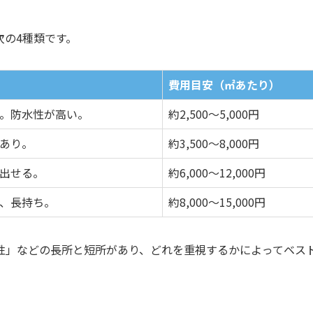
次の4種類です。
費用目安（㎡あたり）
。防水性が高い。
約2,500〜5,000円
あり。
約3,500〜8,000円
出せる。
約6,000〜12,000円
、長持ち。
約8,000〜15,000円
性」などの長所と短所があり、どれを重視するかによってベス