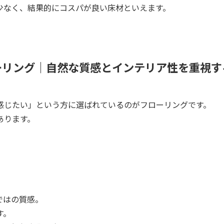
少なく、結果的にコスパが良い床材といえます。
ーリング｜自然な質感とインテリア性を重視す
感じたい」という方に選ばれているのがフローリングです。
あります。
ではの質感。
す。