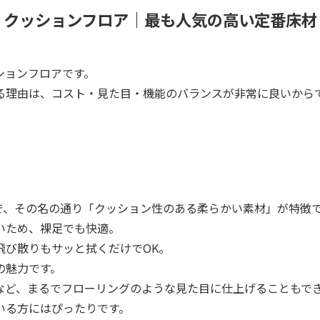
クッションフロア｜最も人気の高い定番床材
ションフロアです。
る理由は、コスト・見た目・機能のバランスが非常に良いから
で、その名の通り「クッション性のある柔らかい素材」が特徴
いため、裸足でも快適。
飛び散りもサッと拭くだけでOK。
の魅力です。
など、まるでフローリングのような見た目に仕上げることもで
いる方にはぴったりです。