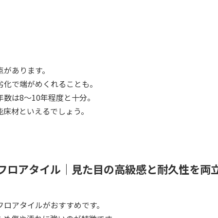
点があります。
劣化で端がめくれることも。
数は8〜10年程度と十分。
能床材といえるでしょう。
フロアタイル｜見た目の高級感と耐久性を両
フロアタイルがおすすめです。