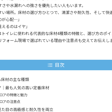
すさや水漏れへの強さを優先したい人もいます。
すい場所。床材の選び方ひとつで、清潔さや耐久性、そして快
のが心配…」
見えるのはイヤ」
はトイレに使われる代表的な床材4種類の特徴と、選び方のポイ
リフォーム現場で選ばれている理由や注意点も交えてお伝えし
目次
る床材の主な種類
ア｜最も人気の高い定番床材
ロアの特徴と魅力
ロアの注意点
見た目の高級感と耐久性を両立