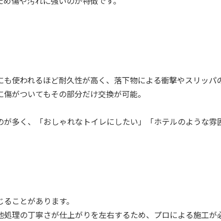
ため傷や汚れに強いのが特徴です。
にも使われるほど耐久性が高く、落下物による衝撃やスリッパ
に傷がついてもその部分だけ交換が可能。
のが多く、「おしゃれなトイレにしたい」「ホテルのような雰
じることがあります。
地処理の丁寧さが仕上がりを左右するため、プロによる施工が