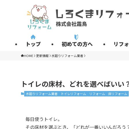
トップ
初めての方へ
リフォ
HOME
更新情報
水廻りリフォーム業者
トイレの床材、どれを選べばいい
水廻りリフォーム業者
トイレリフォーム
リフォーム
床リフォーム
毎日使うトイレ。
その床材を選ぶとき、「どれが一番いいんだろう