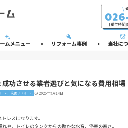
\
[受付時間]8
ームメニュー
リフォーム事例
当社につ
を成功させる業者選びと気になる費用相場
ォーム
洗面リフォーム
2025年9月14日
ストレスになります。
漏れや、トイレのタンクからの微かな水音、浴室の寒さ。