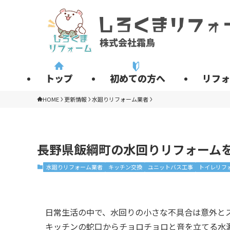
トップ
初めての方へ
リフォ
HOME
更新情報
水廻りリフォーム業者
長野県飯綱町の水回りリフォーム
水廻りリフォーム業者
キッチン交換
ユニットバス工事
トイレリフ
日常生活の中で、水回りの小さな不具合は意外と
キッチンの蛇口からチョロチョロと音を立てる水