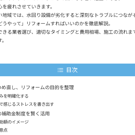
心を疲れさせていきます。
い地域では、水回り設備が劣化すると深刻なトラブルにつなが
どうやって」リフォームすればいいのかを徹底解説。
できる業者選び、適切なタイミングと費用相場、施工の流れま
す。
目次
つめ直し、リフォームの目的を整理
みを明確化する
で感じるストレスを書き出す
の補助金制度を賢く活用
助額のイメージ
意点