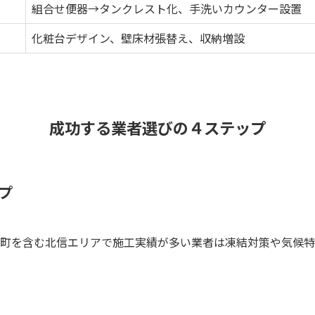
組合せ便器→タンクレスト化、手洗いカウンター設置
化粧台デザイン、壁床材張替え、収納増設
成功する業者選びの４ステップ
プ
、飯綱町を含む北信エリアで施工実績が多い業者は凍結対策や気候