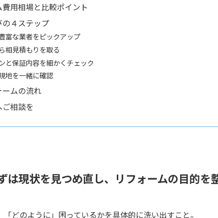
ム費用相場と比較ポイント
びの４ステップ
豊富な業者をピックアップ
ら相見積もりを取る
ンと保証内容を細かくチェック
現地を一緒に確認
ォームの流れ
へご相談を
ずは現状を見つめ直し、リフォームの目的を
」「どのように」困っているかを具体的に洗い出すこと。