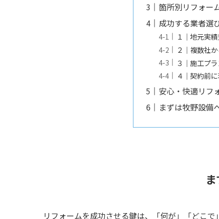
箇所別リフォー
成功する業者選
１｜地元実績
２｜複数社か
３｜施工プラ
４｜契約前に
安心・快適リフ
まずは牧野設備
ま
リフォームを成功させる鍵は、「何が」「どこで