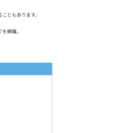
ることもあります。
でを網羅。