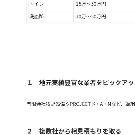
トイレ
15万～50万円
洗面所
10万～50万円
１｜地元実績豊富な業者をピックアッ
有限会社牧野設備やPROJECT K・A・Nなど
２｜複数社から相見積もりを取る