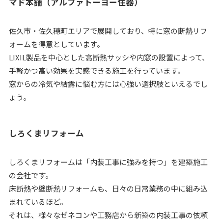
マド本舗（アルファトーヨー住器）
佐久市・佐久穂町エリアで展開しており、特に窓の断熱リフ
ォームを得意としています。
LIXIL製品を中心とした高断熱サッシや内窓の設置によって、
手軽かつ高い効果を実感できる施工を行っています。
窓からの冷気や結露に悩む方には心強い選択肢といえるでし
ょう。
しろくまリフォーム
しろくまリフォームは「内装工事に強みを持つ」を建築施工
の会社です。
床断熱や壁断熱リフォームも、日々の日常業務の中に組み込
まれているほど。
それは、様々なゼネコンや工務店から新築の内装工事の依頼