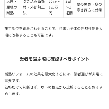
天井・
吹き込み断熱
50万～
3日
夏の暑さ・冬の
屋根の
材・外断熱工
120万
～1
寒さ両方に効果
断熱
法
円
週間
施工部位を組み合わせることで、住まい全体の断熱性能を大
幅に改善することも可能です。
業者を選ぶ際に確認すべきポイント
断熱リフォームの効果を最大化するには、業者選びが非常に
重要です。
価格だけで判断せず、以下の観点から比較することをおすす
めします。