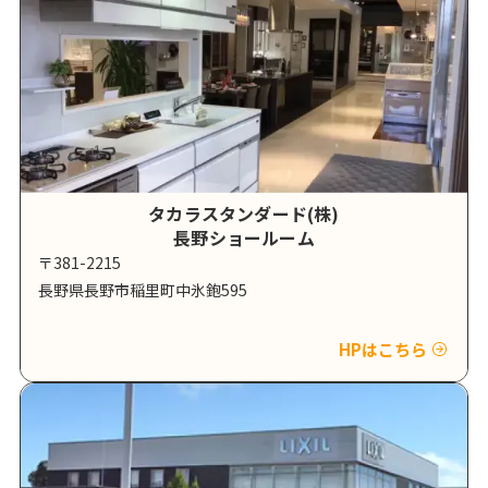
タカラスタンダード(株)
長野ショールーム
〒381-2215
長野県長野市稲里町中氷鉋595
HPはこちら