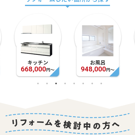
キッチン
お風呂
668,000
948,000
円〜
円〜