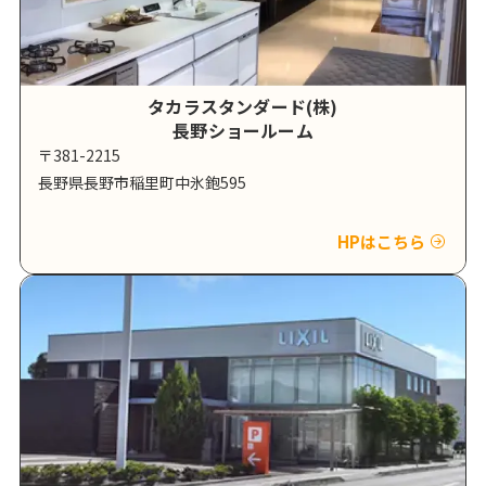
タカラスタンダード(株)
長野ショールーム
〒381-2215
長野県長野市稲里町中氷鉋595
HPはこちら