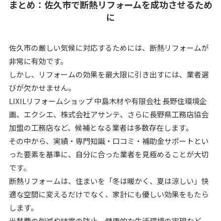
まとめ：佐久市で断熱リフォームを成功させるため
に
佐久市の厳しい気候に対応するためには、断熱リフォームが
非常に有効です。
しかし、リフォームの効果を最大限に引き出すには、業者選
びが欠かせません。
LIXILリフォームショップ 中島木材や有限会社 長野住環境企
画、エクシエ、株式会社アサンテ、さらに長野県工務店協会
加盟の工務店など、候補となる業者は多数存在します。
その中から、実績・専門知識・口コミ・補助金サポートとい
った要素を基準に、自分に合った業者を見極めることが大切
です。
断熱リフォームは、住まいを「冬は暖かく、夏は涼しい」快
適な空間に変えるだけでなく、家計にも優しい効果をもたら
します。
光熱費の削減や結露の防止、健康的な生活環境の実現など、