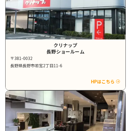
クリナップ
長野ショールーム
〒381-0032
長野県長野市若宮2丁目11-6
HPはこちら