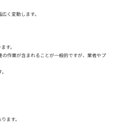
幅広く変動します。
ります。
連の作業が含まれることが一般的ですが、業者やプ
す。
あります。