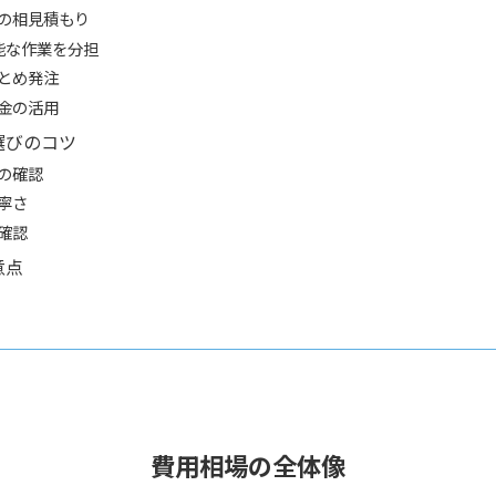
の相見積もり
可能な作業を分担
とめ発注
金の活用
選びのコツ
の確認
寧さ
確認
意点
費用相場の全体像