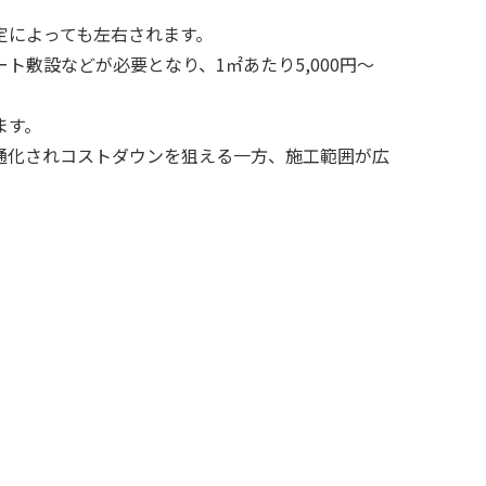
定によっても左右されます。
敷設などが必要となり、1㎡あたり5,000円～
ます。
通化されコストダウンを狙える一方、施工範囲が広