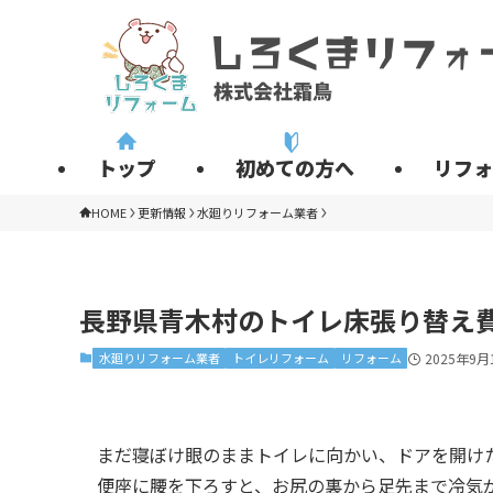
トップ
初めての方へ
リフォ
HOME
更新情報
水廻りリフォーム業者
長野県青木村のトイレ床張り替え
水廻りリフォーム業者
トイレリフォーム
リフォーム
2025年9月
まだ寝ぼけ眼のままトイレに向かい、ドアを開け
便座に腰を下ろすと、お尻の裏から足先まで冷気