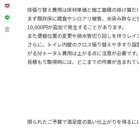
床張り替え費用は床材単価と施工面積の掛け算だ
まず既存床に腐食やシロアリ被害、水染み跡などが
10,000円が追加で発生することがあります。
また便器位置の変更や排水管切り回しを伴うレイ
さらに、トイレ内壁のクロス張り替えや手すり設
がる分トータル費用は上がる点に注意が必要です
見積もり取得時には、どこまでの作業が含まれて
限られたご予算で満足度の高い仕上がりを得るに