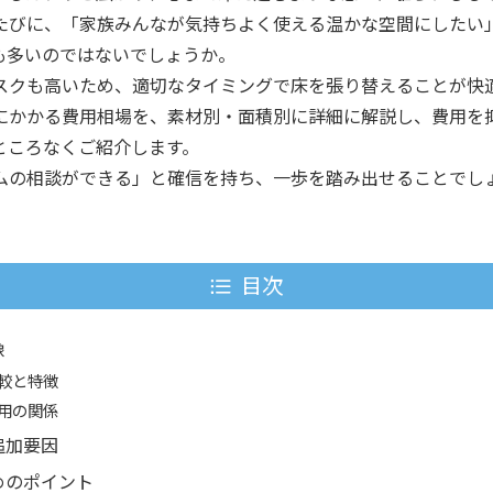
たびに、「家族みんなが気持ちよく使える温かな空間にしたい
も多いのではないでしょうか。
スクも高いため、適切なタイミングで床を張り替えることが快
にかかる費用相場を、素材別・面積別に詳細に解説し、費用を
ところなくご紹介します。
ムの相談ができる」と確信を持ち、一歩を踏み出せることでし
目次
像
較と特徴
用の関係
追加要因
めのポイント