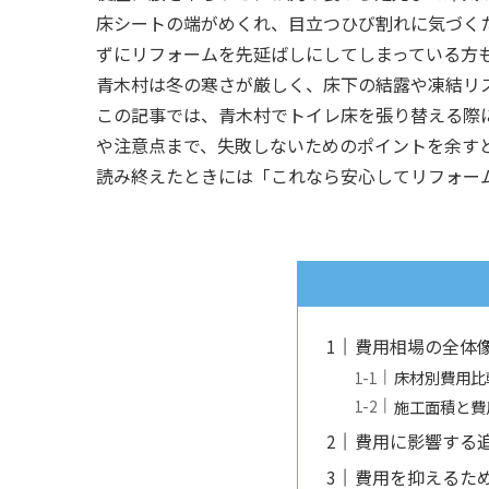
床シートの端がめくれ、目立つひび割れに気づく
ずにリフォームを先延ばしにしてしまっている方
青木村は冬の寒さが厳しく、床下の結露や凍結リ
この記事では、青木村でトイレ床を張り替える際
や注意点まで、失敗しないためのポイントを余す
読み終えたときには「これなら安心してリフォー
費用相場の全体
床材別費用比
施工面積と費
費用に影響する
費用を抑えるた