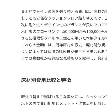
青木村でトイレの床を張り替える費用は、床材の
もっとも安価なクッションフロア貼り替えでは、1畳あ
次に耐久性とデザイン性のバランスが良いフロアタイル
木目調のフローリングは50,000円から100,000
さらに磁器質タイルや天然石を用いた本格タイルでは、
これらの金額には、既存床材の撤去・廃材処分費
ランによっては追加の諸経費が発生する場合もあ
まずは複数社から詳細な見積もりを取得し、合計
床材別費用比較と特徴
床張り替えで選ばれる主な素材には、クッション
以下の表で費用相場とメリット・注意点を比較し