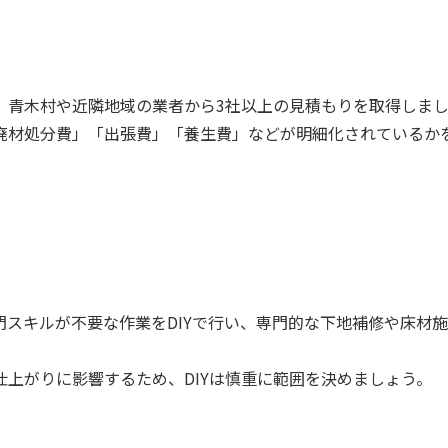
、青木村や近隣地域の業者から3社以上の見積もりを取得しま
廃材処分費」「出張費」「養生費」などが明細化されているか
門スキルが不要な作業をDIYで行い、専門的な下地補修や床材
上がりに影響するため、DIYは慎重に範囲を決めましょう。