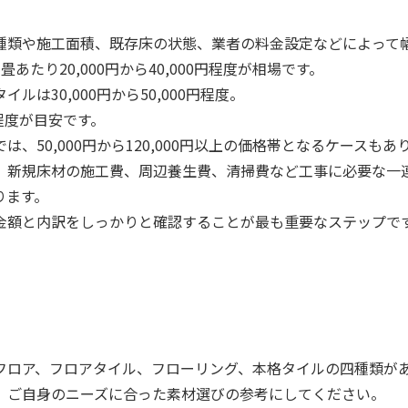
種類や施工面積、既存床の状態、業者の料金設定などによって
たり20,000円から40,000円程度が相場です。
は30,000円から50,000円程度。
円程度が目安です。
50,000円から120,000円以上の価格帯となるケースもあ
、新規床材の施工費、周辺養生費、清掃費など工事に必要な一
ります。
金額と内訳をしっかりと確認することが最も重要なステップで
フロア、フロアタイル、フローリング、本格タイルの四種類が
、ご自身のニーズに合った素材選びの参考にしてください。