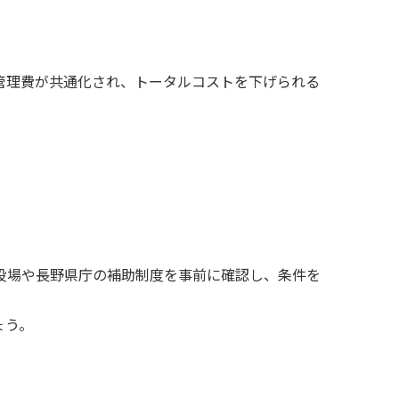
管理費が共通化され、トータルコストを下げられる
役場や長野県庁の補助制度を事前に確認し、条件を
ょう。