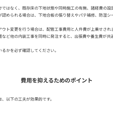
けではなく、既存床の下地状態や同時施工の有無、諸経費の設
認められる場合は、下地合板の張り替えやパテ補修、防湿シート
アウト変更を行う場合は、配管工事費用と人件費が上乗せされ
置など他の内装工事を同時に発注すると、出張費や養生費が共
。
いるかを必ず確認してください。
費用を抑えるためのポイント
は、以下の工夫が効果的です。