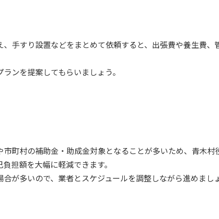
え、手すり設置などをまとめて依頼すると、出張費や養生費、
プランを提案してもらいましょう。
や市町村の補助金・助成金対象となることが多いため、青木村
己負担額を大幅に軽減できます。
場合が多いので、業者とスケジュールを調整しながら進めまし