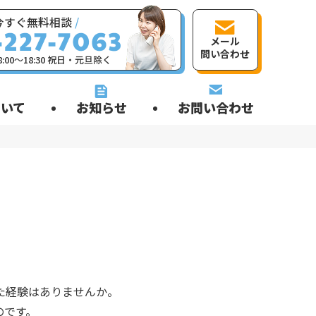
今すぐ無料相談
/
メール
問い合わせ
:00〜18:30 祝日・元旦除く
いて
お知らせ
お問い合わせ
た経験はありませんか。
のです。