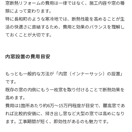
窓断熱リフォームの費用は一律ではなく、施工内容や窓の種
類によって変わります。
特に長和町のような寒冷地では、断熱性能を高めることが生
活の快適さに直結するため、費用と効果のバランスを理解し
ておくことが大切です。
内窓設置の費用目安
もっとも一般的な方法が「内窓（インナーサッシ）の設置」
です。
既存の窓の内側にもう一枚窓を取り付けることで断熱効果を
高めます。
費用は1箇所あたり約6万～15万円程度が目安で、腰高窓であ
れば比較的安価に、掃き出し窓など大型の窓では高めになり
ます。工事期間が短く、即効性があるのも魅力です。