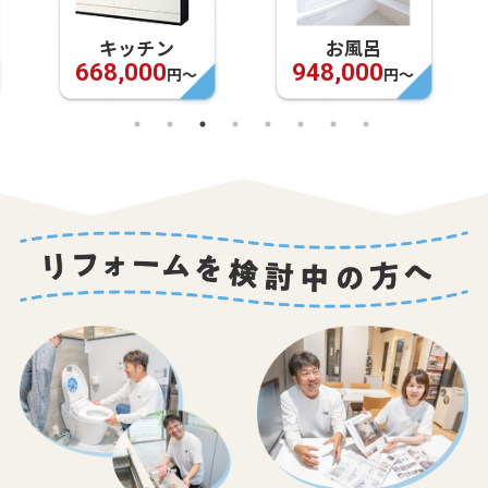
キッチン
お風呂
668,000
948,000
円〜
円〜