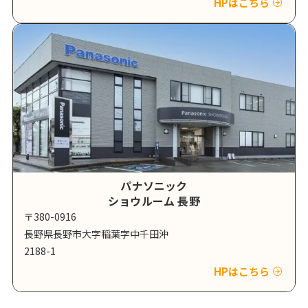
HPはこちら
パナソニック
ショウルーム 長野
〒380-0916
長野県長野市大字稲葉字中千田沖
2188-1
HPはこちら