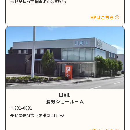
長野県長野市稲里町中氷鉋595
HPはこちら
LIXIL
長野ショールーム
〒381-0031
長野県長野市西尾張部1114-2