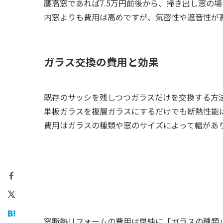
腰高窓であれば7.5万円前後から、掃き出し窓の場
内窓よりも費用は高めですが、気密性や遮音性が
ガラス交換の費用と効果
既存のサッシを残しつつガラスだけを交換する方
単板ガラスを複層ガラスにするだけでも断熱性能は
費用はガラスの種類や窓のサイズによって幅がありま
窓断熱リフォームの費用は単純に「ガラスの種類