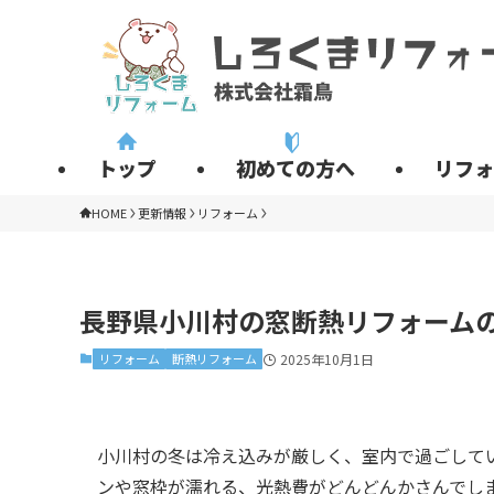
トップ
初めての方へ
リフォ
HOME
更新情報
リフォーム
長野県小川村の窓断熱リフォーム
リフォーム
断熱リフォーム
2025年10月1日
小川村の冬は冷え込みが厳しく、室内で過ごして
ンや窓枠が濡れる、光熱費がどんどんかさんでし