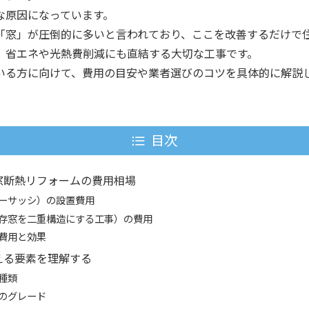
な原因になっています。
「窓」が圧倒的に多いと言われており、ここを改善するだけで
、省エネや光熱費削減にも直結する大切な工事です。
いる方に向けて、費用の目安や業者選びのコツを具体的に解説
目次
窓断熱リフォームの費用相場
ーサッシ）の設置費用
存窓を二重構造にする工事）の費用
費用と効果
える要素を理解する
種類
のグレード