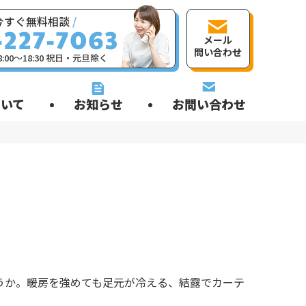
今すぐ無料相談
/
メール
問い合わせ
:00〜18:30 祝日・元旦除く
いて
お知らせ
お問い合わせ
うか。暖房を強めても足元が冷える、結露でカーテ