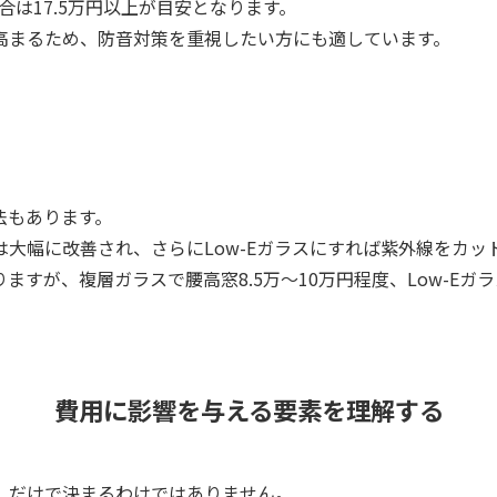
合は17.5万円以上が目安となります。
高まるため、防音対策を重視したい方にも適しています。
法もあります。
大幅に改善され、さらにLow-Eガラスにすれば紫外線をカッ
すが、複層ガラスで腰高窓8.5万～10万円程度、Low-Eガラ
費用に影響を与える要素を理解する
」だけで決まるわけではありません。