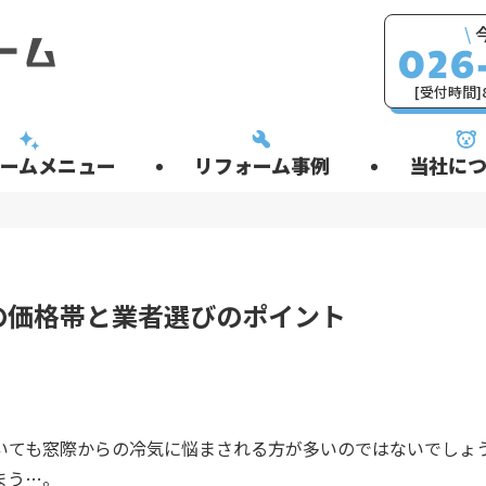
\
[受付時間]8
ームメニュー
リフォーム事例
当社につ
の価格帯と業者選びのポイント
いても窓際からの冷気に悩まされる方が多いのではないでしょ
まう…。