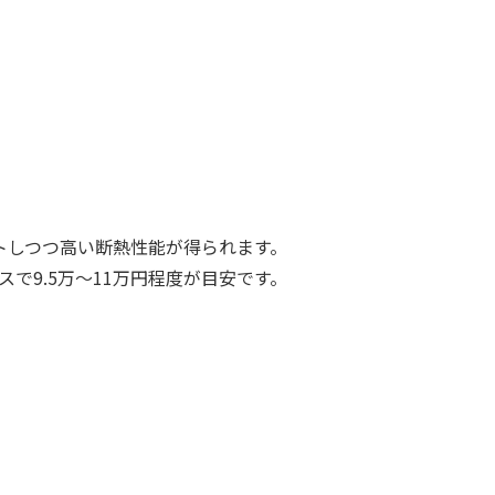
トしつつ高い断熱性能が得られます。
スで9.5万～11万円程度が目安です。