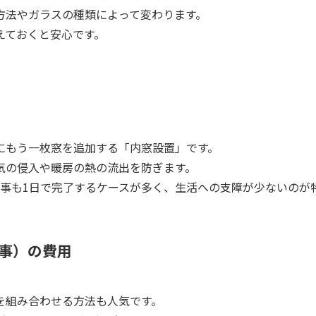
方法やガラスの種類によって変わります。
えておくと安心です。
にもう一枚窓を追加する「内窓設置」です。
気の侵入や暖房の熱の流出を防ぎます。
工事も1日で完了するケースが多く、生活への支障が少ないのが
事）の費用
を組み合わせる方法も人気です。