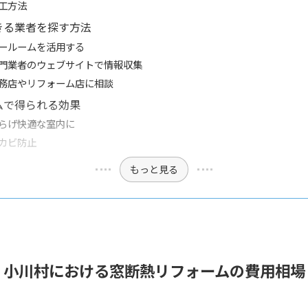
工方法
きる業者を探す方法
ールームを活用する
門業者のウェブサイトで情報収集
務店やリフォーム店に相談
ムで得られる効果
らげ快適な室内に
カビ防止
もっと見る
小川村における窓断熱リフォームの費用相場