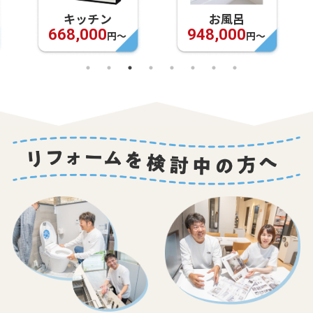
キッチン
お風呂
668,000
948,000
円〜
円〜