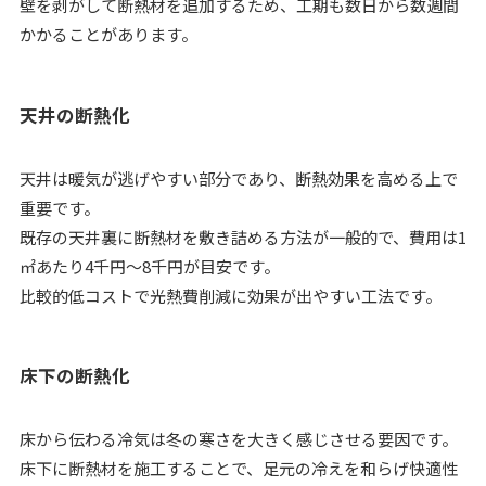
壁を剥がして断熱材を追加するため、工期も数日から数週間
かかることがあります。
天井の断熱化
天井は暖気が逃げやすい部分であり、断熱効果を高める上で
重要です。
既存の天井裏に断熱材を敷き詰める方法が一般的で、費用は1
㎡あたり4千円〜8千円が目安です。
比較的低コストで光熱費削減に効果が出やすい工法です。
床下の断熱化
床から伝わる冷気は冬の寒さを大きく感じさせる要因です。
床下に断熱材を施工することで、足元の冷えを和らげ快適性