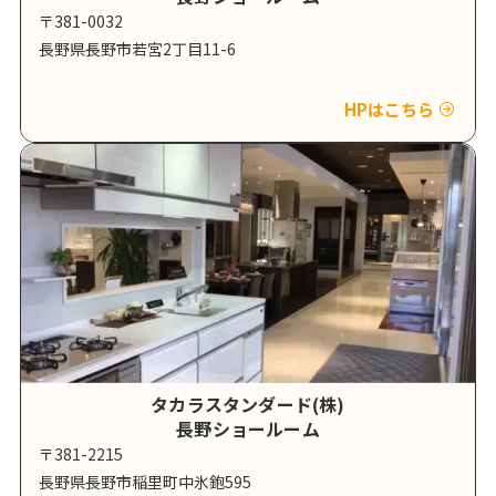
〒381-0032
長野県長野市若宮2丁目11-6
HPはこちら
タカラスタンダード(株)
長野ショールーム
〒381-2215
長野県長野市稲里町中氷鉋595