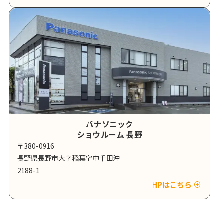
パナソニック
ショウルーム 長野
〒380-0916
長野県長野市大字稲葉字中千田沖
2188-1
HPはこちら