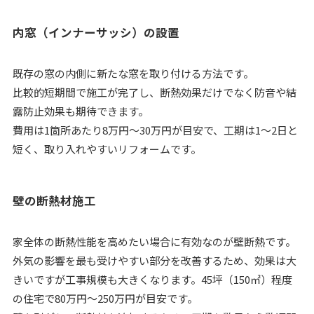
内窓（インナーサッシ）の設置
既存の窓の内側に新たな窓を取り付ける方法です。
比較的短期間で施工が完了し、断熱効果だけでなく防音や結
露防止効果も期待できます。
費用は1箇所あたり8万円〜30万円が目安で、工期は1〜2日と
短く、取り入れやすいリフォームです。
壁の断熱材施工
家全体の断熱性能を高めたい場合に有効なのが壁断熱です。
外気の影響を最も受けやすい部分を改善するため、効果は大
きいですが工事規模も大きくなります。45坪（150㎡）程度
の住宅で80万円〜250万円が目安です。