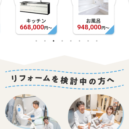
キッチン
お風呂
668,000
948,000
円〜
円〜