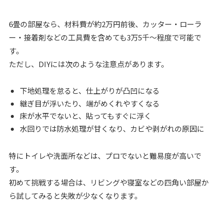
6畳の部屋なら、材料費が約2万円前後、カッター・ローラ
ー・接着剤などの工具費を含めても3万5千〜程度で可能で
す。
ただし、DIYには次のような注意点があります。
下地処理を怠ると、仕上がりが凸凹になる
継ぎ目が浮いたり、端がめくれやすくなる
床が水平でないと、貼ってもすぐに浮く
水回りでは防水処理が甘くなり、カビや剥がれの原因に
特にトイレや洗面所などは、プロでないと難易度が高いで
す。
初めて挑戦する場合は、リビングや寝室などの四角い部屋か
ら試してみると失敗が少なくなります。