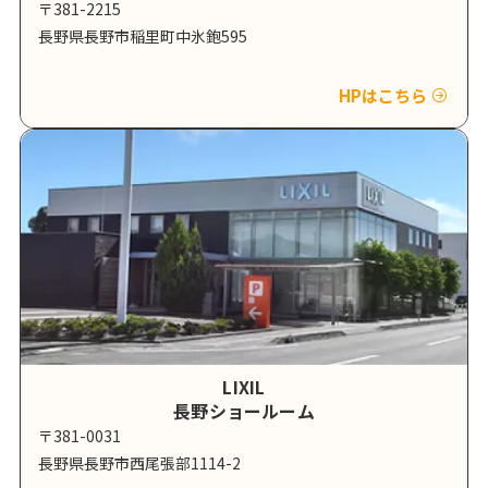
〒381-2215
長野県長野市稲里町中氷鉋595
HPはこちら
LIXIL
長野ショールーム
〒381-0031
長野県長野市西尾張部1114-2