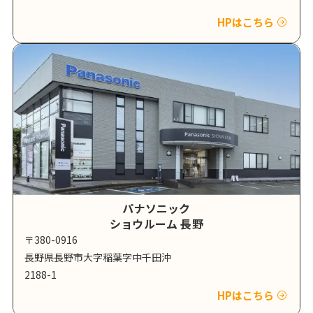
HPはこちら
パナソニック
ショウルーム 長野
〒380-0916
長野県長野市大字稲葉字中千田沖
2188-1
HPはこちら