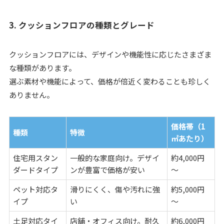
3. クッションフロアの種類とグレード
クッションフロアには、デザインや機能性に応じたさまざま
な種類があります。
選ぶ素材や機能によって、価格が倍近く変わることも珍しく
ありません。
価格帯（1
種類
特徴
㎡あたり）
住宅用スタン
一般的な家庭向け。デザイ
約4,000円
ダードタイプ
ンが豊富で価格が安い
～
ペット対応タ
滑りにくく、傷や汚れに強
約5,000円
イプ
い
～
土足対応タイ
店舗・オフィス向け。耐久
約6,000円