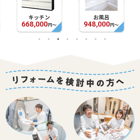
キッチン
お風呂
668,000
948,000
円〜
円〜