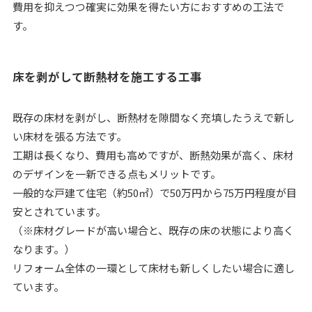
費用を抑えつつ確実に効果を得たい方におすすめの工法で
す。
床を剥がして断熱材を施工する工事
既存の床材を剥がし、断熱材を隙間なく充填したうえで新し
い床材を張る方法です。
工期は長くなり、費用も高めですが、断熱効果が高く、床材
のデザインを一新できる点もメリットです。
一般的な戸建て住宅（約50㎡）で50万円から75万円程度が目
安とされています。
（※床材グレードが高い場合と、既存の床の状態により高く
なります。）
リフォーム全体の一環として床材も新しくしたい場合に適し
ています。