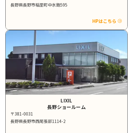
長野県長野市稲里町中氷鉋595
HPはこちら
LIXIL
長野ショールーム
〒381-0031
長野県長野市西尾張部1114-2