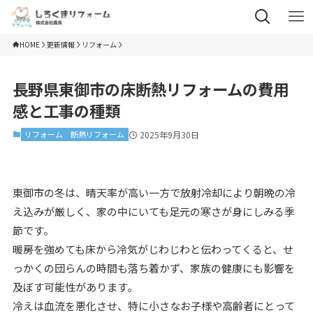
HOME
更新情報
リフォーム
長野県東御市の床断熱リフォームの費用
感と工事の種類
リフォーム
断熱リフォーム
2025年9月30日
東御市の冬は、晴天率が高い一方で放射冷却により朝晩の冷
え込みが厳しく、家の中にいても足元の寒さが身にしみる季
節です。
暖房を強めても床から冷気がじわじわと伝わってくると、せ
っかくの団らんの時間も落ち着かず、家族の健康にも影響を
及ぼす可能性があります。
冷えは血流を悪化させ、特に小さなお子様や高齢者にとって