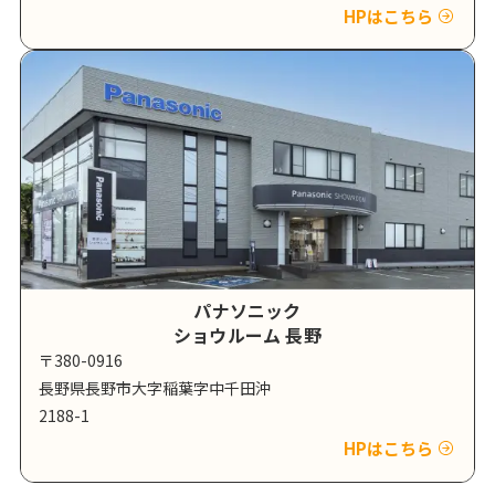
HPはこちら
パナソニック
ショウルーム 長野
〒380-0916
長野県長野市大字稲葉字中千田沖
2188-1
HPはこちら