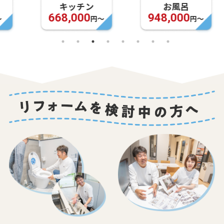
キッチン
お風呂
668,000
948,000
円〜
円〜