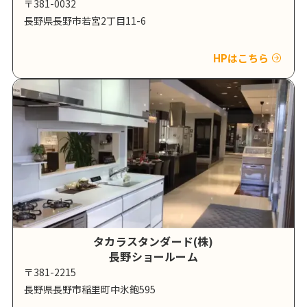
〒381-0032
長野県長野市若宮2丁目11-6
HPはこちら
タカラスタンダード(株)
長野ショールーム
〒381-2215
長野県長野市稲里町中氷鉋595