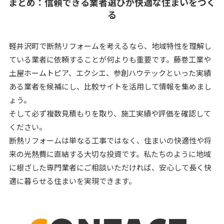
まとめ：信頼できる業者選びが快適な住まいをつく
る
軽井沢町で断熱リフォームを考えるなら、地域特性を理解し
ている業者に依頼することが何よりも重要です。藤巻工業や
土屋ホームトピア、エクシエ、参創ハウテックといった実績
ある業者を候補にし、比較サイトを活用して情報を集めまし
ょう。
そして必ず複数見積もりを取り、施工実績や評価を確認して
ください。
断熱リフォームは単なる工事ではなく、住まいの快適性や将
来の光熱費に直結する大切な投資です。私たちのように地域
に根ざした専門業者にご相談いただければ、安心して長く快
適に暮らせる住まいを実現できます。