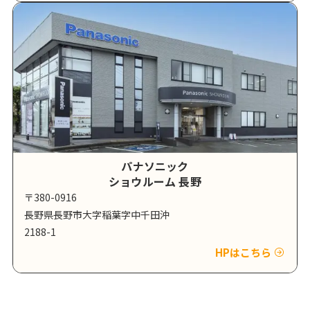
パナソニック
ショウルーム 長野
〒380-0916
長野県長野市大字稲葉字中千田沖
2188-1
HPはこちら