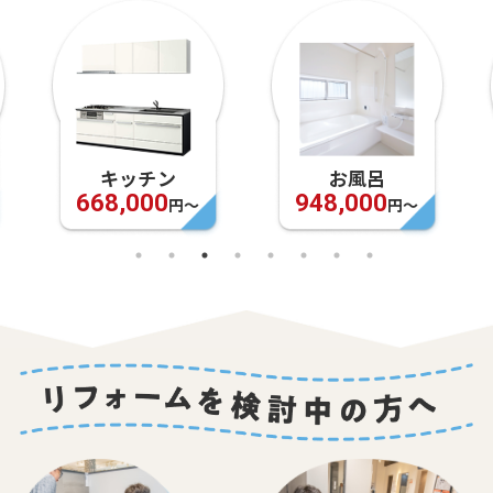
キッチン
お風呂
668,000
948,000
円〜
円〜