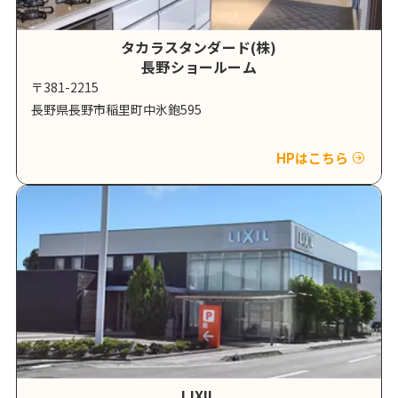
タカラスタンダード(株)
長野ショールーム
〒381-2215
長野県長野市稲里町中氷鉋595
HPはこちら
LIXIL