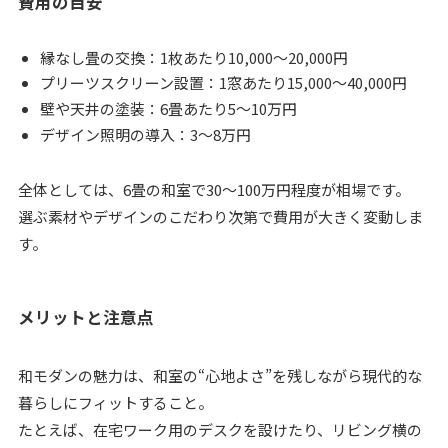
費用の目安
縁なし畳の交換：1枚あたり10,000〜20,000円
プリーツスクリーン設置：1窓あたり15,000〜40,000円
壁や天井の塗装：6畳あたり5〜10万円
デザイン照明の導入：3〜8万円
全体としては、6畳の和室で30〜100万円程度が相場です。
選ぶ素材やデザインのこだわり次第で費用が大きく変動しま
す。
メリットと注意点
和モダンの魅力は、和室の“心地よさ”を残しながら現代的な
暮らしにフィットすること。
たとえば、在宅ワーク用のデスクを設けたり、リビング横の