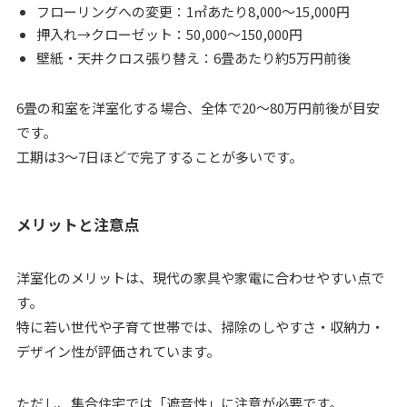
フローリングへの変更：1㎡あたり8,000〜15,000円
押入れ→クローゼット：50,000〜150,000円
壁紙・天井クロス張り替え：6畳あたり約5万円前後
6畳の和室を洋室化する場合、全体で20〜80万円前後が目安
です。
工期は3〜7日ほどで完了することが多いです。
メリットと注意点
洋室化のメリットは、現代の家具や家電に合わせやすい点で
す。
特に若い世代や子育て世帯では、掃除のしやすさ・収納力・
デザイン性が評価されています。
ただし、集合住宅では「遮音性」に注意が必要です。