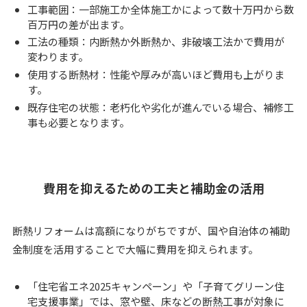
工事範囲：一部施工か全体施工かによって数十万円から数
百万円の差が出ます。
工法の種類：内断熱か外断熱か、非破壊工法かで費用が
変わります。
使用する断熱材：性能や厚みが高いほど費用も上がりま
す。
既存住宅の状態：老朽化や劣化が進んでいる場合、補修工
事も必要となります。
費用を抑えるための工夫と補助金の活用
断熱リフォームは高額になりがちですが、国や自治体の補助
金制度を活用することで大幅に費用を抑えられます。
「住宅省エネ2025キャンペーン」や「子育てグリーン住
宅支援事業」では、窓や壁、床などの断熱工事が対象に