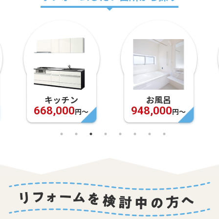
キッチン
お風呂
668,000
948,000
円〜
円〜