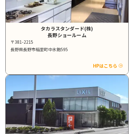
タカラスタンダード(株)
長野ショールーム
〒381-2215
長野県長野市稲里町中氷鉋595
HPはこちら