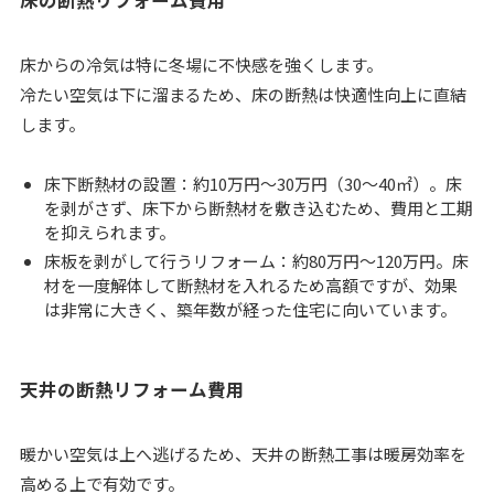
床の断熱リフォーム費用
床からの冷気は特に冬場に不快感を強くします。
冷たい空気は下に溜まるため、床の断熱は快適性向上に直結
します。
床下断熱材の設置：約10万円～30万円（30～40㎡）。床
を剥がさず、床下から断熱材を敷き込むため、費用と工期
を抑えられます。
床板を剥がして行うリフォーム：約80万円～120万円。床
材を一度解体して断熱材を入れるため高額ですが、効果
は非常に大きく、築年数が経った住宅に向いています。
天井の断熱リフォーム費用
暖かい空気は上へ逃げるため、天井の断熱工事は暖房効率を
高める上で有効です。