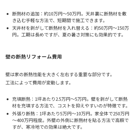
断熱材の追加：約10万円～50万円。天井裏に断熱材を敷
き込む手軽な方法で、短期間で施工できます。
天井材を剥がして断熱材を入れ替える：約50万円～150万
円。工期は長めですが、夏の暑さ対策にも効果的です。
壁の断熱リフォーム費用
壁は家の断熱性能を大きく左右する重要な部分です。
工法によって費用が変動します。
充填断熱：1坪あたり2.5万円～5万円。壁を剥がして断熱
材を充填する方法で、コストを抑えやすいのが特徴です。
外張り断熱：1坪あたり5万円～10万円。家全体で250万円
～400万円程度。外壁の外側に断熱材を貼る方法で高額で
すが、寒冷地での効果は絶大です。