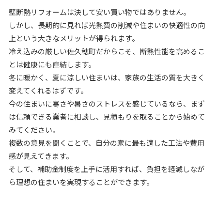
壁断熱リフォームは決して安い買い物ではありません。
しかし、長期的に見れば光熱費の削減や住まいの快適性の向
上という大きなメリットが得られます。
冷え込みの厳しい佐久穂町だからこそ、断熱性能を高めるこ
とは健康にも直結します。
冬に暖かく、夏に涼しい住まいは、家族の生活の質を大きく
変えてくれるはずです。
今の住まいに寒さや暑さのストレスを感じているなら、まず
は信頼できる業者に相談し、見積もりを取ることから始めて
みてください。
複数の意見を聞くことで、自分の家に最も適した工法や費用
感が見えてきます。
そして、補助金制度を上手に活用すれば、負担を軽減しなが
ら理想の住まいを実現することができます。