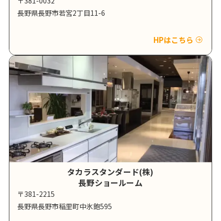
〒381-0032
長野県長野市若宮2丁目11-6
HPはこちら
タカラスタンダード(株)
長野ショールーム
〒381-2215
長野県長野市稲里町中氷鉋595