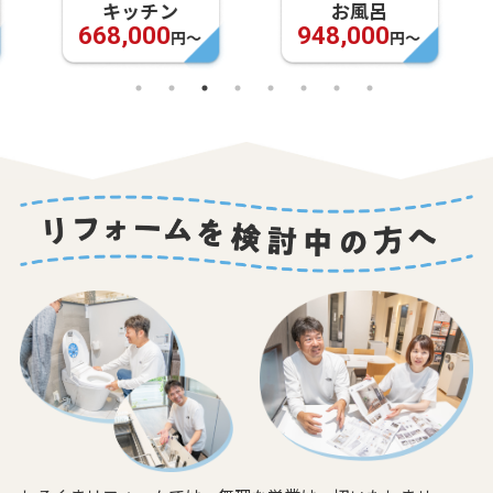
キッチン
お風呂
668,000
948,000
円〜
円〜