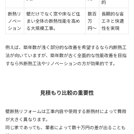
的
断熱リ
壁だけでなく窓や床など住
数百
長期的な省
ノベー
まい全体の断熱性能を高め
万
エネと快適
ション
る大規模工事。
円〜
性を実現
例えば、築年数が浅く部分的な改善を希望するなら内断熱工
法が向いていますが、築年数が古く全面的な性能改善を目指
すなら外断熱工法やリノベーションの方が効果的です。
見積もり比較の重要性
壁断熱リフォームは工事内容や使用する断熱材によって費用
が大きく異なります。
同じ家であっても、業者によって数十万円の差が出ることも