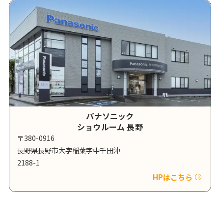
パナソニック
ショウルーム 長野
〒380-0916
長野県長野市大字稲葉字中千田沖
2188-1
HPはこちら