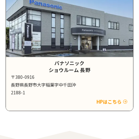
パナソニック
ショウルーム 長野
〒380-0916
長野県長野市大字稲葉字中千田沖
2188-1
HPはこちら