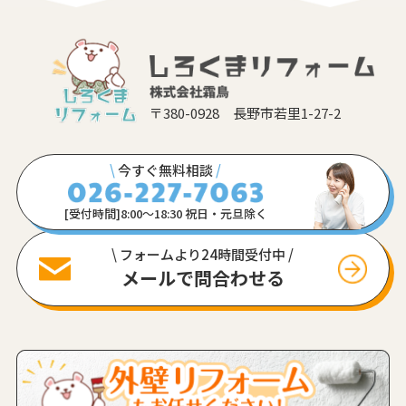
〒380-0928 長野市若里1-27-2
\
今すぐ無料相談
/
[受付時間]8:00〜18:30 祝日・元旦除く
\ フォームより24時間受付中 /
メールで問合わせる