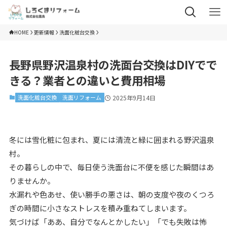
HOME
更新情報
洗面化粧台交換
長野県野沢温泉村の洗面台交換はDIYでで
きる？業者との違いと費用相場
洗面化粧台交換
洗面リフォーム
2025年9月14日
冬には雪化粧に包まれ、夏には清流と緑に囲まれる野沢温泉
村。
その暮らしの中で、毎日使う洗面台に不便を感じた瞬間はあ
りませんか。
水漏れや色あせ、使い勝手の悪さは、朝の支度や夜のくつろ
ぎの時間に小さなストレスを積み重ねてしまいます。
気づけば「ああ、自分でなんとかしたい」「でも失敗は怖