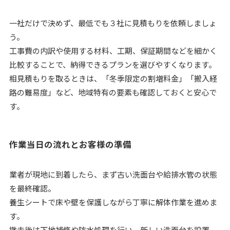
一社だけで決めず、最低でも３社に見積もりを依頼しましょ
う。
工事費の内訳や使用する材料、工期、保証期間などを細かく
比較することで、納得できるプランを選びやすくなります。
相見積もりを取るときは、「冬季限定の割増料金」「搬入経
路の難易度」など、地域特有の要素も確認しておくと安心で
す。
作業当日の流れとお客様の準備
業者が現地に到着したら、まず古い洗面台や給排水管の状態
を最終確認。
養生シートで床や壁を保護しながら丁寧に解体作業を進めま
す。
撤去後は下地補修や防水処理を行い、新しい洗面台を設置。