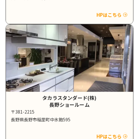
HPはこちら
タカラスタンダード(株)
長野ショールーム
〒381-2215
長野県長野市稲里町中氷鉋595
HPはこちら