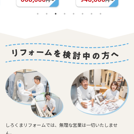
円〜
円〜
しろくまリフォームでは、無理な営業は一切いたしませ
ん。