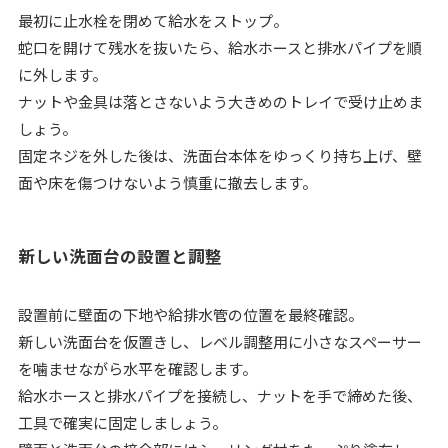
最初に止水栓を閉めて給水をストップ。
蛇口を開けて残水を抜いたら、給水ホースと排水パイプを順
に外します。
ナットや金具は落とさないよう大きめのトレイで受け止めま
しょう。
固定ネジを外した後は、洗面台本体をゆっくり持ち上げ、壁
面や床を傷つけないよう慎重に撤去します。
新しい洗面台の設置と調整
設置前に壁面の下地や給排水管の位置を最終確認。
新しい洗面台を仮置きし、レベル調整用に小さなスペーサー
を噛ませながら水平を確認します。
給水ホースと排水パイプを接続し、ナットを手で締めた後、
工具で確実に固定しましょう。