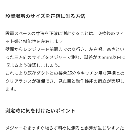
設置場所のサイズを正確に測る方法
設置スペースの寸法を正確に測定することは、交換後のフィ
ット感と機能性を左右します。
壁面からレンジフード前面までの奥行き、左右幅、高さとい
った三方向のサイズをメジャーで測り、誤差が±5mm以内に
収まるよう確認しましょう。
これにより既存ダクトとの接合部分やキッチン吊り戸棚との
クリアランスが確保でき、見た目と動作性能の両立が実現し
ます。
測定時に気を付けたいポイント
メジャーをまっすぐ張らず斜めに測ると誤差が生じやすいた