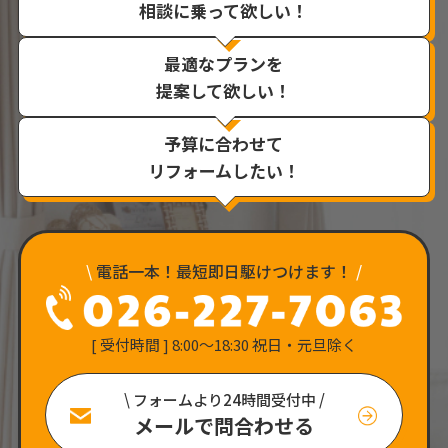
相談に乗って欲しい！
最適なプランを
提案して欲しい！
予算に合わせて
リフォームしたい！
\
電話一本！最短即日駆けつけます！
/
[ 受付時間 ] 8:00〜18:30 祝日・元旦除く
\ フォームより24時間受付中 /
メールで問合わせる