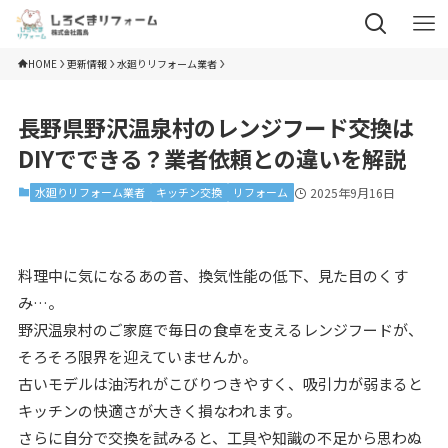
HOME
更新情報
水廻りリフォーム業者
長野県野沢温泉村のレンジフード交換は
DIYでできる？業者依頼との違いを解説
水廻りリフォーム業者
キッチン交換
リフォーム
2025年9月16日
料理中に気になるあの音、換気性能の低下、見た目のくす
み…。
野沢温泉村のご家庭で毎日の食卓を支えるレンジフードが、
そろそろ限界を迎えていませんか。
古いモデルは油汚れがこびりつきやすく、吸引力が弱まると
キッチンの快適さが大きく損なわれます。
さらに自分で交換を試みると、工具や知識の不足から思わぬ