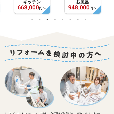
キッチン
お風呂
668,000
948,000
円〜
円〜
しろくまリフォームでは、無理な営業は一切いたしませ