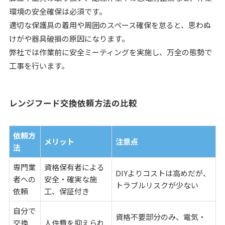
環境の安全確保は必須です。
適切な保護具の着用や周囲のスペース確保を怠ると、思わぬ
けがや器具破損の原因になります。
弊社では作業前に安全ミーティングを実施し、万全の態勢で
工事を行います。
レンジフード交換依頼方法の比較
依頼方
メリット
注意点
法
専門業
資格保有者による
DIYよりコストは高めだが、
者への
安全・確実な施
トラブルリスクが少ない
依頼
工、保証付き
自分で
資格不要部分のみ、電気・
交換
人件費を抑えられ