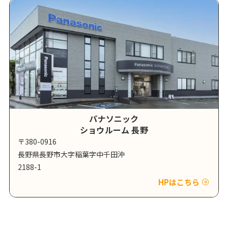
パナソニック
ショウルーム 長野
〒380-0916
長野県長野市大字稲葉字中千田沖
2188-1
HPはこちら