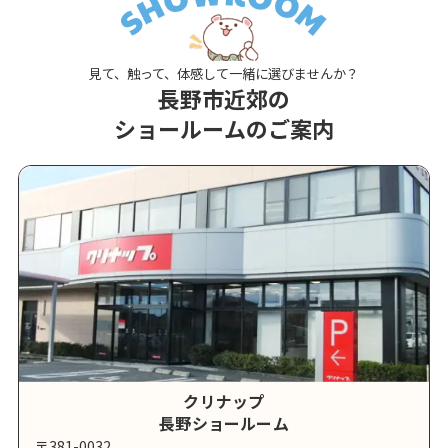
見て、触って、体感して一緒に選びませんか？
長野市近郊の
ショールームのご案内
クリナップ
長野ショールーム
〒381-0032